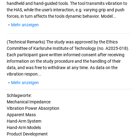
handheld and hand-guided tools. The tool transmits vibration to
the HAS, while the user's interaction, e.g. varying grip and push
forces, in turn affects the tools dynamic behavior. Model...
Mehr anzeigen
(Technical Remarks)
The study was approved by the Ethics
Committee of Karlsruhe Institute of Technology (no. A2025-018).
Each participant gave written informed consent after receiving
information on the study procedure and the handling of their
data, and was free to withdraw at any time. As data on the
vibration respon...
Mehr anzeigen
Schlagworte:
Mechanical Impedance
Vibration Power Absorption
Apparent Mass
Hand-Arm System
Hand-Arm Models
Product Development