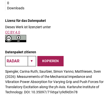
0
Downloads
Lizenz für das Datenpaket
Dieses Werk ist lizenziert unter
CC BY 4.0
Datenpaket zitieren
KOPIEREN
Spengler, Carina Ruth; Saurbier, Simon Yanno; Matthiesen, Sven
(2026): Measurements of the Mechanical Impedance and
Vibration Power Absorption for Varying Grip and Push Forces for
Translatory Excitation along the yh-Axis. Karlsruhe Institute of
Technology. DOI: 10.35097/71ktqa1y9d9d3n78