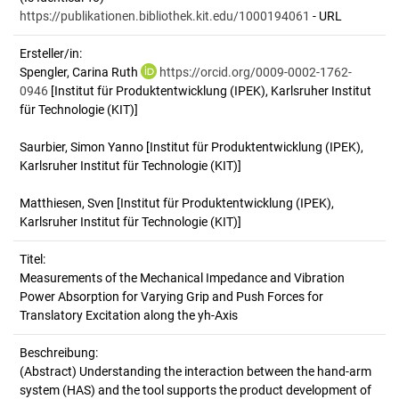
https://publikationen.bibliothek.kit.edu/1000194061
- URL
Ersteller/in:
Spengler, Carina Ruth
https://orcid.org/0009-0002-1762-
0946
[Institut für Produktentwicklung (IPEK), Karlsruher Institut
für Technologie (KIT)]
Saurbier, Simon Yanno
[Institut für Produktentwicklung (IPEK),
Karlsruher Institut für Technologie (KIT)]
Matthiesen, Sven
[Institut für Produktentwicklung (IPEK),
Karlsruher Institut für Technologie (KIT)]
Titel:
Measurements of the Mechanical Impedance and Vibration 
Power Absorption for Varying Grip and Push Forces for 
Translatory Excitation along the yh-Axis
Beschreibung:
(Abstract)
Understanding the interaction between the hand-arm
system (HAS) and the tool supports the product development of