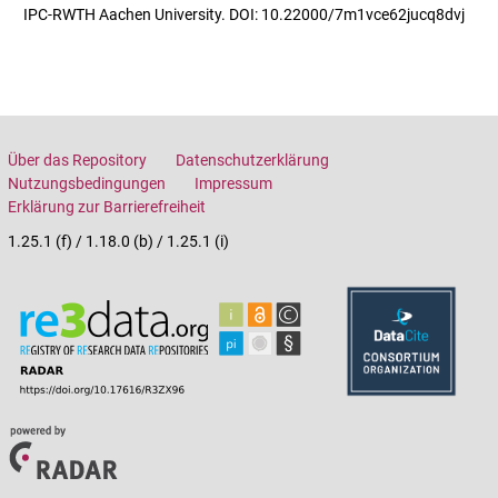
IPC-RWTH Aachen University. DOI: 10.22000/7m1vce62jucq8dvj
Über das Repository
Datenschutzerklärung
Nutzungsbedingungen
Impressum
Erklärung zur Barrierefreiheit
1.25.1 (f) / 1.18.0 (b) / 1.25.1 (i)