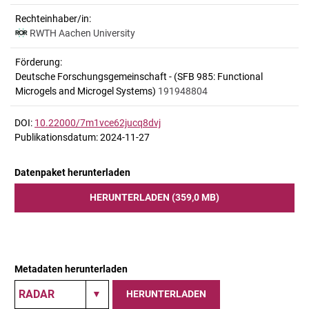
Rechteinhaber/in:
RWTH Aachen University
Förderung:
Deutsche Forschungsgemeinschaft - (SFB 985: Functional
Microgels and Microgel Systems)
191948804
DOI:
10.22000/7m1vce62jucq8dvj
Publikationsdatum: 2024-11-27
Datenpaket herunterladen
HERUNTERLADEN (359,0 MB)
Metadaten herunterladen
HERUNTERLADEN