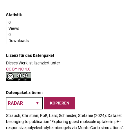
Statistik
0
Views
0
Downloads
Lizenz für das Datenpaket
Dieses Werk ist lizenziert unter
CC BY-NC 4.0
Datenpaket zitieren
KOPIEREN
Strauch, Christian; Roß, Lars; Schneider, Stefanie (2024): Dataset
belonging to publication "Exploring guest molecule uptake in pH-
responsive polyelectrolyte microgels via Monte Carlo simulations".