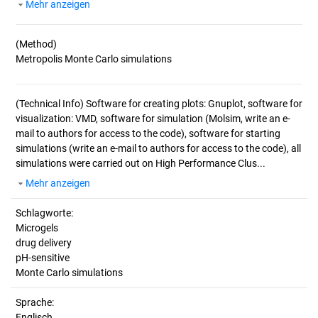
Mehr anzeigen
(Method)
(Technical Info)
Software for creating plots: Gnuplot, software for
visualization: VMD, software for simulation (Molsim, write an e-
mail to authors for access to the code), software for starting
simulations (write an e-mail to authors for access to the code), all
simulations were carried out on High Performance Clus...
Mehr anzeigen
Schlagworte:
Microgels
drug delivery
pH-sensitive
Monte Carlo simulations
Sprache:
Englisch