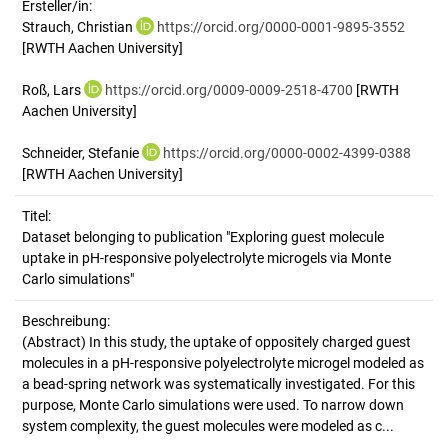
Ersteller/in:
Strauch, Christian
https://orcid.org/0000-0001-9895-3552
[RWTH Aachen University]
Roß, Lars
https://orcid.org/0009-0009-2518-4700
[RWTH
Aachen University]
Schneider, Stefanie
https://orcid.org/0000-0002-4399-0388
[RWTH Aachen University]
Titel:
Dataset belonging to publication "Exploring guest molecule 
uptake in pH-responsive polyelectrolyte microgels via Monte 
Carlo simulations"
Beschreibung:
(Abstract)
In this study, the uptake of oppositely charged guest
molecules in a pH-responsive polyelectrolyte microgel modeled as
a bead-spring network was systematically investigated. For this
purpose, Monte Carlo simulations were used. To narrow down
system complexity, the guest molecules were modeled as c...