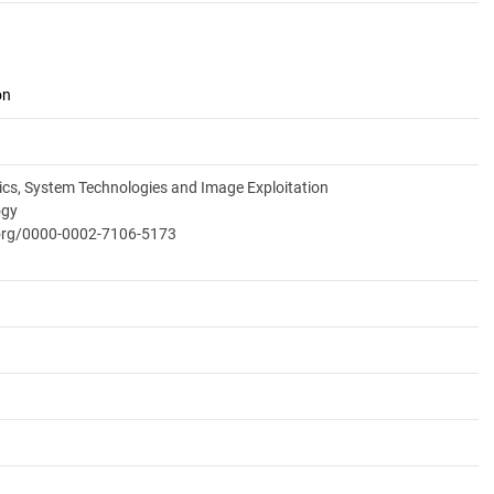
on
nics, System Technologies and Image Exploitation
ogy
.org/0000-0002-7106-5173