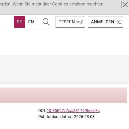
werden. Wenn Sie mehr über Cookies erfahren möchten,
DE
EN
TESTEN
ANMELDEN
DOI:
10.35097/7xxzf81799hcec8s
Publikationsdatum: 2026-03-03