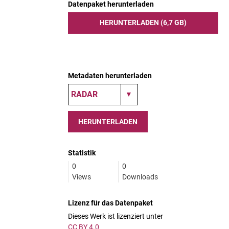
Datenpaket herunterladen
HERUNTERLADEN (6,7 GB)
Metadaten herunterladen
HERUNTERLADEN
Statistik
0
0
Views
Downloads
Lizenz für das Datenpaket
Dieses Werk ist lizenziert unter
CC BY 4.0