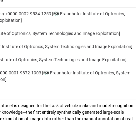
ek
d.org/0000-0002-9534-1259
[
Fraunhofer Institute of Optronics,
xploitation
]
tute of Optronics, System Technologies and Image Exploitation
]
 Institute of Optronics, System Technologies and Image Exploitation
]
stitute of Optronics, System Technologies and Image Exploitation
]
/0000-0001-9872-1903
[
Fraunhofer Institute of Optronics, System
ion
]
ataset is designed for the task of vehicle make and model recognition
 knowledge—the first entirely synthetically generated large-scale
simulation of image data rather than the manual annotation of real