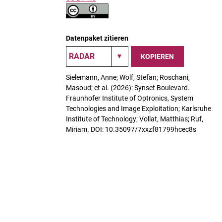
Datenpaket zitieren
KOPIEREN
Sielemann, Anne; Wolf, Stefan; Roschani,
Masoud; et al. (2026): Synset Boulevard.
Fraunhofer Institute of Optronics, System
Technologies and Image Exploitation; Karlsruhe
Institute of Technology; Vollat, Matthias; Ruf,
Miriam. DOI: 10.35097/7xxzf81799hcec8s