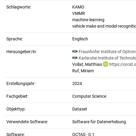
Schlagworte:
KAMO
VMMR
machine learning
vehicle make and model recogniti
Sprache:
Englisch
Herausgeber/in:
Fraunhofer Institute of Optro
Karlsruhe Institute of Technol
Vollat, Matthias
https://orcid
Ruf, Miriam
Erstellungsjahr:
2024
Fachgebiet:
Computer Science
Objekttyp:
Dataset
Verwendete Software:
Software für Datenerhebung
Software:
OCTAS - 0.1