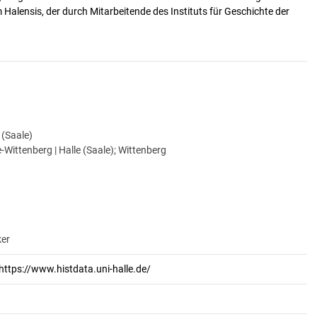
alensis, der durch Mitarbeitende des Instituts für Geschichte der
e (Saale)
-Wittenberg | Halle (Saale); Wittenberg
ker
https://www.histdata.uni-halle.de/