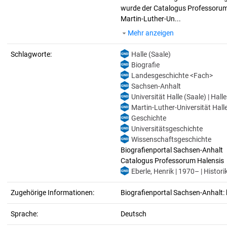
wurde der Catalogus Professorum H
Martin-Luther-Un...
Mehr anzeigen
Schlagworte:
Halle (Saale)
Biografie
Landesgeschichte <Fach>
Sachsen-Anhalt
Universität Halle (Saale) | Hall
Martin-Luther-Universität Halle
Geschichte
Universitätsgeschichte
Wissenschaftsgeschichte
Biografienportal Sachsen-Anhalt
Catalogus Professorum Halensis
Eberle, Henrik | 1970– | Histori
Zugehörige Informationen:
Biografienportal Sachsen-Anhalt: 
Sprache:
Deutsch