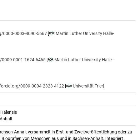
org/0000-0003-4090-5667
[
Martin Luther University Halle-
rg/0009-0001-1624-6465
[
Martin Luther University Halle-
//orcid.org/0009-0004-2323-4122
[
Universität Trier
]
 Halensis
-Anhalt
achsen-Anhalt versammelt in Erst- und Zweitveröffentlichung oder zu
 Biografien von Menschen aus und in Sachsen-Anhalt. Integriert