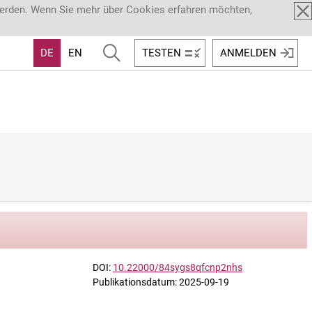
werden. Wenn Sie mehr über Cookies erfahren möchten,
DE
EN
TESTEN
ANMELDEN
DOI:
10.22000/84sygs8qfcnp2nhs
Publikationsdatum: 2025-09-19