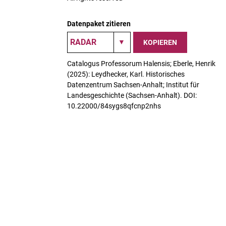
Datenpaket zitieren
KOPIEREN
Catalogus Professorum Halensis; Eberle, Henrik
(2025): Leydhecker, Karl. Historisches
Datenzentrum Sachsen-Anhalt; Institut für
Landesgeschichte (Sachsen-Anhalt). DOI:
10.22000/84sygs8qfcnp2nhs