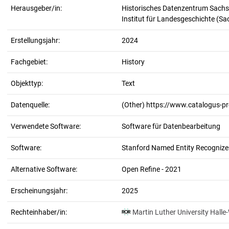
Herausgeber/in:
Historisches Datenzentrum Sachs
Institut für Landesgeschichte (S
Erstellungsjahr:
2024
Fachgebiet:
History
Objekttyp:
Text
Datenquelle:
(Other) https://www.catalogus-p
Verwendete Software:
Software für Datenbearbeitung
Software:
Stanford Named Entity Recognizer
Alternative Software:
Open Refine - 2021
Erscheinungsjahr:
2025
Rechteinhaber/in:
Martin Luther University Halle