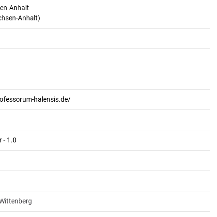
en-Anhalt
achsen-Anhalt)
rofessorum-halensis.de/
 - 1.0
-Wittenberg