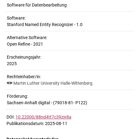
Software für Datenbearbeitung
Software:
Stanford Named Entity Recognizer - 1.0
Alternative Software:
Open Refine - 2021
Erscheinungsjahr:
2025
Rechteinhaber/in:
Martin Luther University Halle-Wittenberg
Förderung:
Sachsen-Anhalt digital - (79018-81- P122)
DOI:
10.22000/88nd4tt7c39zjy8a
Publikationsdatum: 2025-08-11