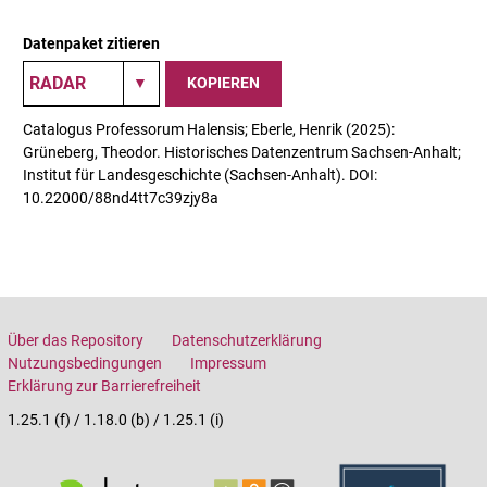
Datenpaket zitieren
KOPIEREN
Catalogus Professorum Halensis; Eberle, Henrik (2025):
Grüneberg, Theodor. Historisches Datenzentrum Sachsen-Anhalt;
Institut für Landesgeschichte (Sachsen-Anhalt). DOI:
10.22000/88nd4tt7c39zjy8a
Über das Repository
Datenschutzerklärung
Nutzungsbedingungen
Impressum
Erklärung zur Barrierefreiheit
1.25.1 (f) / 1.18.0 (b) / 1.25.1 (i)