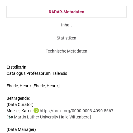
RADAR-Metadaten
Inhalt
Statistiken
Technische Metadaten
Ersteller/in:
Catalogus Professorum Halensis
Eberle, Henrik
[Eberle, Henrik]
Beitragende:
(Data Curator)
Moeller, Katrin
https://orcid.org/0000-0003-4090-5667
[
Martin Luther University Halle-Wittenberg
]
(Data Manager)