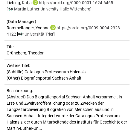
Liebing, Katja
https://orcid.org/0009-0001-1624-6465
[
Martin Luther University Halle-Wittenberg
]
(Data Manager)
Rommelfanger, Yvonne
https://orcid.org/0009-0004-2323-
4122
[
Universität Trier
]
Titel:
Grüneberg, Theodor
Weitere Titel:
(Subtitle) Catalogus Professorum Halensis
(Other) Biografienportal Sachsen-Anhalt
Beschreibung:
(Abstract)
Das Biografienportal Sachsen-Anhalt versammelt in
Erst- und Zweitveröffentlichung oder zu Zwecken der
Langzeitarchivierung Biografien von Menschen aus und in
Sachsen-Anhalt. Integriert wurde der Catalogus Professorum
Halensis, der durch Mitarbeitende des Instituts für Geschichte der
Martin-Luther-Un...