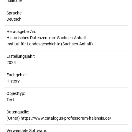
halle.de/
Sprache:
Deutsch
Herausgeber/in:
Historisches Datenzentrum Sachsen-Anhalt
Institut für Landesgeschichte (Sachsen-Anhalt)
Erstellungsjahr:
2024
Fachgebiet:
History
Objekttyp:
Text
Datenquelle:
(Other) https://www.catalogus-professorum-halensis.de/
Verwendete Software: