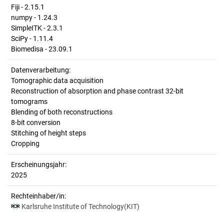
Fiji - 2.15.1
numpy - 1.24.3
SimpleITK - 2.3.1
SciPy - 1.11.4
Biomedisa - 23.09.1
Datenverarbeitung:
Tomographic data acquisition
Reconstruction of absorption and phase contrast 32-bit
tomograms
Blending of both reconstructions
8-bit conversion
Stitching of height steps
Cropping
Erscheinungsjahr:
2025
Rechteinhaber/in:
Karlsruhe Institute of Technology(KIT)