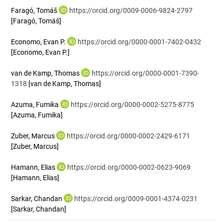
Faragó, Tomáš
https://orcid.org/0009-0006-9824-2797
[Faragó, Tomáš]
Economo, Evan P.
https://orcid.org/0000-0001-7402-0432
[Economo, Evan P.]
van de Kamp, Thomas
https://orcid.org/0000-0001-7390-
1318
[van de Kamp, Thomas]
Azuma, Fumika
https://orcid.org/0000-0002-5275-8775
[Azuma, Fumika]
Zuber, Marcus
https://orcid.org/0000-0002-2429-6171
[Zuber, Marcus]
Hamann, Elias
https://orcid.org/0000-0002-0623-9069
[Hamann, Elias]
Sarkar, Chandan
https://orcid.org/0009-0001-4374-0231
[Sarkar, Chandan]