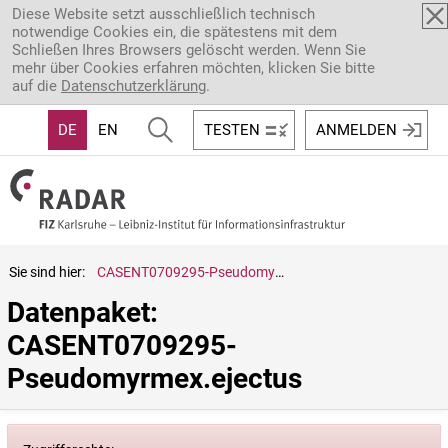
Direkt zum Inhalt
Diese Website setzt ausschließlich technisch
notwendige Cookies ein, die spätestens mit dem
Schließen Ihres Browsers gelöscht werden. Wenn Sie
mehr über Cookies erfahren möchten, klicken Sie bitte
auf die
Datenschutzerklärung
.
DE
EN
TESTEN
ANMELDEN
Sie sind hier:
CASENT0709295-Pseudomyrmex.ejectus
Datenpaket: 
CASENT0709295-
Pseudomyrmex.ejectus