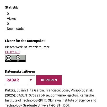
Statistik
0
Views
0
Downloads
Lizenz für das Datenpaket
Dieses Werk ist lizenziert unter
CC BY 4.0
Datenpaket zitieren
KOPIEREN
Katzke, Julian; Hita Garcia, Francisco; Lösel, Philipp D.; et al.
(2025): CASENT0709295-Pseudomyrmex.ejectus. Karlsruhe
Institute of Technology(KIT); Okinawa Institute of Science and
Technology Graduate University(OIST). DOI: