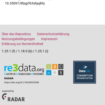
10.35097/8fpgrf63shjujhhj
Über das Repository
Datenschutzerklärung
Nutzungsbedingungen
Impressum
Erklärung zur Barrierefreiheit
1.25.1 (f) / 1.18.0 (b) / 1.25.1 (i)