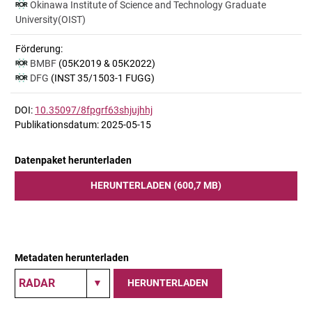
Okinawa Institute of Science and Technology Graduate
University(OIST)
Förderung:
BMBF
(05K2019 & 05K2022)
DFG
(INST 35/1503-1 FUGG)
DOI:
10.35097/8fpgrf63shjujhhj
Publikationsdatum: 2025-05-15
Datenpaket herunterladen
HERUNTERLADEN (600,7 MB)
Metadaten herunterladen
HERUNTERLADEN