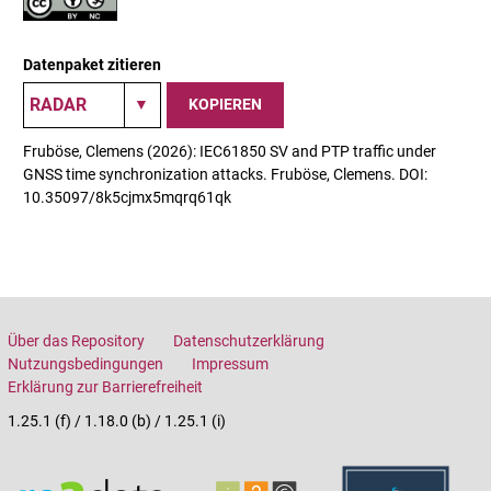
Datenpaket zitieren
KOPIEREN
Fruböse, Clemens (2026): IEC61850 SV and PTP traffic under
GNSS time synchronization attacks. Fruböse, Clemens. DOI:
10.35097/8k5cjmx5mqrq61qk
Über das Repository
Datenschutzerklärung
Nutzungsbedingungen
Impressum
Erklärung zur Barrierefreiheit
1.25.1 (f) / 1.18.0 (b) / 1.25.1 (i)