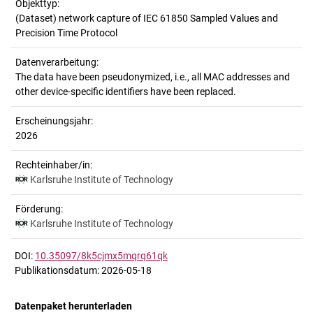
Objekttyp:
(Dataset) network capture of IEC 61850 Sampled Values and
Precision Time Protocol
Datenverarbeitung:
The data have been pseudonymized, i.e., all MAC addresses and
other device-specific identifiers have been replaced.
Erscheinungsjahr:
2026
Rechteinhaber/in:
Karlsruhe Institute of Technology
Förderung:
Karlsruhe Institute of Technology
DOI:
10.35097/8k5cjmx5mqrq61qk
Publikationsdatum: 2026-05-18
Datenpaket herunterladen