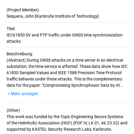
(Project Member)
Seiquera, John [Karlsruhe Institute of Technology]
Titel:
IEC61850 SV and PTP traffic under GNSS time synchronization 
attacks
Beschreibung:
(Abstract)
During GNSS attacks on a time server in an electrical
substation, the time service is affected. These data show how IEC
61850 Sampled Values and IEEE 1588 Precision Time Protocol
traffic behaves under these attacks. This is the complementary
data for the paper: "Compromising Synchrophasor Data by At...
Mehr anzeigen
(Other)
This work was funded by the Topic Engineering Secure Systems
of the Helmholtz Association (HGF) (POF IV, LK 01, 46.23.02) and