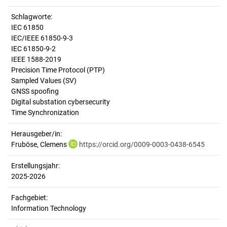
Schlagworte:
IEC 61850
IEC/IEEE 61850-9-3
IEC 61850-9-2
IEEE 1588-2019
Precision Time Protocol (PTP)
Sampled Values (SV)
GNSS spoofing
Digital substation cybersecurity
Time Synchronization
Herausgeber/in:
Fruböse, Clemens
https://orcid.org/0009-0003-0438-6545
Erstellungsjahr:
2025-2026
Fachgebiet:
Information Technology