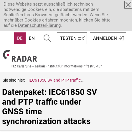
Direkt zum Inhalt
Diese Website setzt ausschließlich technisch
notwendige Cookies ein, die spätestens mit dem
Schließen Ihres Browsers gelöscht werden. Wenn Sie
mehr über Cookies erfahren möchten, klicken Sie bitte
auf die
Datenschutzerklärung
.
DE
EN
TESTEN
ANMELDEN
Sie sind hier:
IEC61850 SV and PTP traffic under GNSS time synchronization attacks
Datenpaket: IEC61850 SV 
and PTP traffic under 
GNSS time 
synchronization attacks