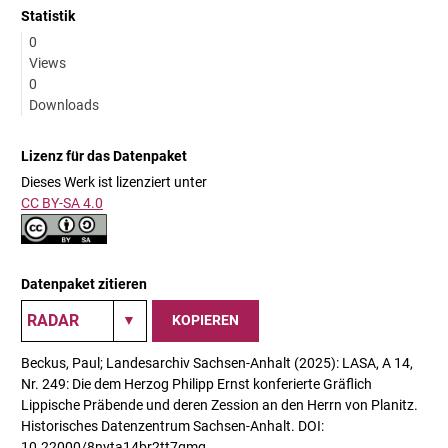
Statistik
0
Views
0
Downloads
Lizenz für das Datenpaket
Dieses Werk ist lizenziert unter
CC BY-SA 4.0
Datenpaket zitieren
KOPIEREN
Beckus, Paul; Landesarchiv Sachsen-Anhalt (2025): LASA, A 14,
Nr. 249: Die dem Herzog Philipp Ernst konferierte Gräflich
Lippische Präbende und deren Zession an den Herrn von Planitz.
Historisches Datenzentrum Sachsen-Anhalt. DOI:
10.22000/8nyta14br2tt7gmg