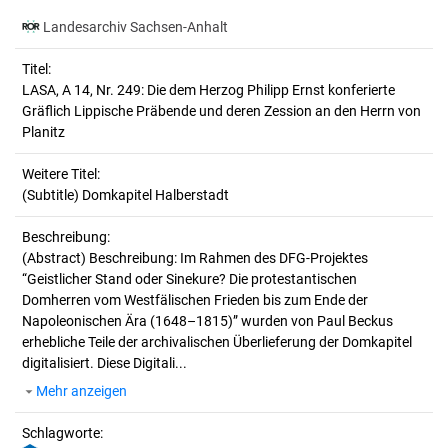
Landesarchiv Sachsen-Anhalt
Titel:
LASA, A 14, Nr. 249: Die dem Herzog Philipp Ernst konferierte 
Gräflich Lippische Präbende und deren Zession an den Herrn von 
Planitz
Weitere Titel:
(Subtitle) Domkapitel Halberstadt
Beschreibung:
(Abstract)
Beschreibung: Im Rahmen des DFG-Projektes
“Geistlicher Stand oder Sinekure? Die protestantischen
Domherren vom Westfälischen Frieden bis zum Ende der
Napoleonischen Ära (1648–1815)” wurden von Paul Beckus
erhebliche Teile der archivalischen Überlieferung der Domkapitel
digitalisiert. Diese Digitali...
Mehr anzeigen
Schlagworte: