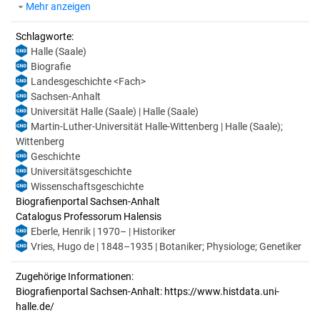
Mehr anzeigen
Schlagworte:
Halle (Saale)
Biografie
Landesgeschichte <Fach>
Sachsen-Anhalt
Universität Halle (Saale) | Halle (Saale)
Martin-Luther-Universität Halle-Wittenberg | Halle (Saale);
Wittenberg
Geschichte
Universitätsgeschichte
Wissenschaftsgeschichte
Biografienportal Sachsen-Anhalt
Catalogus Professorum Halensis
Eberle, Henrik | 1970– | Historiker
Vries, Hugo de | 1848–1935 | Botaniker; Physiologe; Genetiker
Zugehörige Informationen:
Biografienportal Sachsen-Anhalt: https://www.histdata.uni-
halle.de/