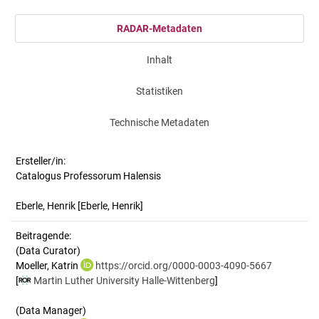
RADAR-Metadaten
Inhalt
Statistiken
Technische Metadaten
Ersteller/in:
Catalogus Professorum Halensis
Eberle, Henrik
[Eberle, Henrik]
Beitragende:
(Data Curator)
Moeller, Katrin
https://orcid.org/0000-0003-4090-5667
[
Martin Luther University Halle-Wittenberg
]
(Data Manager)