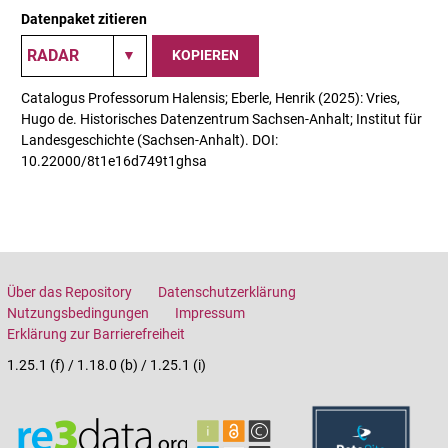
Datenpaket zitieren
KOPIEREN
Catalogus Professorum Halensis; Eberle, Henrik (2025): Vries,
Hugo de. Historisches Datenzentrum Sachsen-Anhalt; Institut für
Landesgeschichte (Sachsen-Anhalt). DOI:
10.22000/8t1e16d749t1ghsa
Über das Repository
Datenschutzerklärung
Nutzungsbedingungen
Impressum
Erklärung zur Barrierefreiheit
1.25.1 (f) / 1.18.0 (b) / 1.25.1 (i)