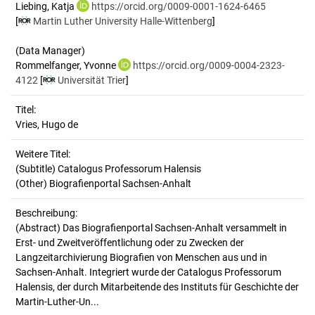
Liebing, Katja
https://orcid.org/0009-0001-1624-6465
[
Martin Luther University Halle-Wittenberg
]
(Data Manager)
Rommelfanger, Yvonne
https://orcid.org/0009-0004-2323-
4122
[
Universität Trier
]
Titel:
Vries, Hugo de
Weitere Titel:
(Subtitle) Catalogus Professorum Halensis
(Other) Biografienportal Sachsen-Anhalt
Beschreibung:
(Abstract)
Das Biografienportal Sachsen-Anhalt versammelt in
Erst- und Zweitveröffentlichung oder zu Zwecken der
Langzeitarchivierung Biografien von Menschen aus und in
Sachsen-Anhalt. Integriert wurde der Catalogus Professorum
Halensis, der durch Mitarbeitende des Instituts für Geschichte der
Martin-Luther-Un...