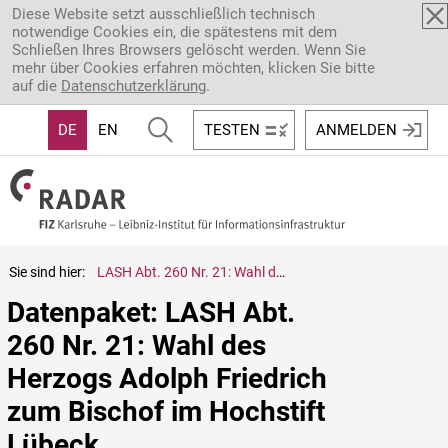
Direkt zum Inhalt
Diese Website setzt ausschließlich technisch
notwendige Cookies ein, die spätestens mit dem
Schließen Ihres Browsers gelöscht werden. Wenn Sie
mehr über Cookies erfahren möchten, klicken Sie bitte
auf die
Datenschutzerklärung
.
DE
EN
TESTEN
ANMELDEN
Sie sind hier:
LASH Abt. 260 Nr. 21: Wahl des Herzogs Adolph Friedrich zum Bischof im Hochstift Lübeck
Datenpaket: LASH Abt. 
260 Nr. 21: Wahl des 
Herzogs Adolph Friedrich 
zum Bischof im Hochstift 
Lübeck