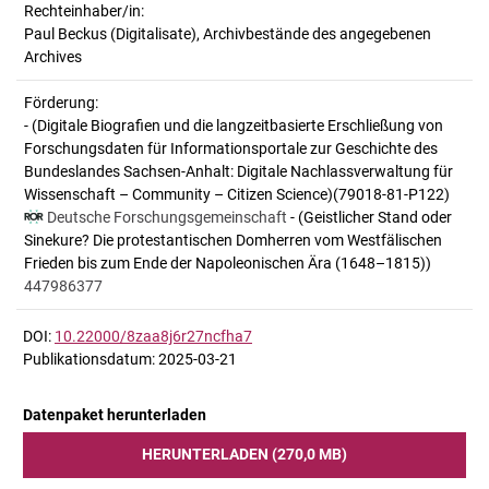
Rechteinhaber/in:
Paul Beckus (Digitalisate), Archivbestände des angegebenen
Archives
Förderung:
- (Digitale Biografien und die langzeitbasierte Erschließung von
Forschungsdaten für Informationsportale zur Geschichte des
Bundeslandes Sachsen-Anhalt: Digitale Nachlassverwaltung für
Wissenschaft – Community – Citizen Science)(79018-81-P122)
Deutsche Forschungsgemeinschaft
- (Geistlicher Stand oder
Sinekure? Die protestantischen Domherren vom Westfälischen
Frieden bis zum Ende der Napoleonischen Ära (1648–1815))
447986377
DOI:
10.22000/8zaa8j6r27ncfha7
Publikationsdatum: 2025-03-21
Datenpaket herunterladen
HERUNTERLADEN (270,0 MB)