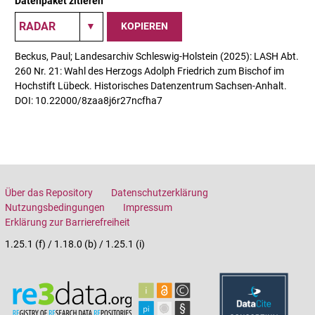
Datenpaket zitieren
KOPIEREN
Beckus, Paul; Landesarchiv Schleswig-Holstein (2025): LASH Abt.
260 Nr. 21: Wahl des Herzogs Adolph Friedrich zum Bischof im
Hochstift Lübeck. Historisches Datenzentrum Sachsen-Anhalt.
DOI: 10.22000/8zaa8j6r27ncfha7
Über das Repository
Datenschutzerklärung
Nutzungsbedingungen
Impressum
Erklärung zur Barrierefreiheit
1.25.1 (f) / 1.18.0 (b) / 1.25.1 (i)