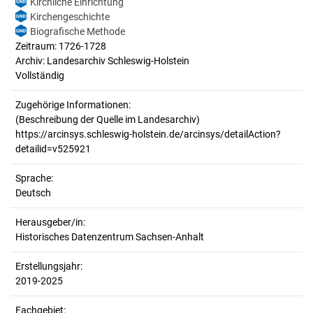
Kirchliche Einrichtung
Kirchengeschichte
Biografische Methode
Zeitraum: 1726-1728
Archiv: Landesarchiv Schleswig-Holstein
Vollständig
Zugehörige Informationen:
(Beschreibung der Quelle im Landesarchiv)
https://arcinsys.schleswig-holstein.de/arcinsys/detailAction?
detailid=v525921
Sprache:
Deutsch
Herausgeber/in:
Historisches Datenzentrum Sachsen-Anhalt
Erstellungsjahr:
2019-2025
Fachgebiet: