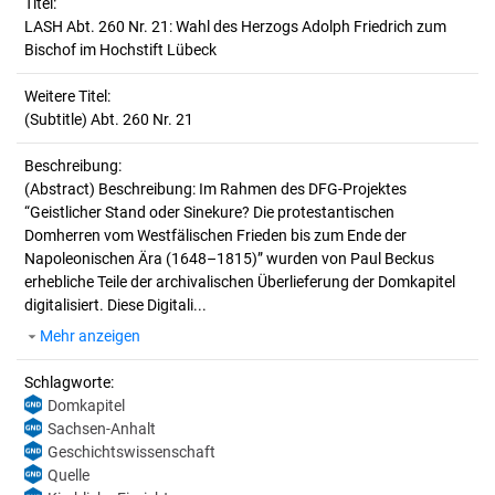
Titel:
LASH Abt. 260 Nr. 21: Wahl des Herzogs Adolph Friedrich zum 
Bischof im Hochstift Lübeck
Weitere Titel:
(Subtitle) Abt. 260 Nr. 21
Beschreibung:
(Abstract)
Beschreibung: Im Rahmen des DFG-Projektes
“Geistlicher Stand oder Sinekure? Die protestantischen
Domherren vom Westfälischen Frieden bis zum Ende der
Napoleonischen Ära (1648–1815)” wurden von Paul Beckus
erhebliche Teile der archivalischen Überlieferung der Domkapitel
digitalisiert. Diese Digitali...
Mehr anzeigen
Schlagworte:
Domkapitel
Sachsen-Anhalt
Geschichtswissenschaft
Quelle