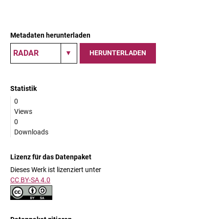
Metadaten herunterladen
HERUNTERLADEN
Statistik
0
Views
0
Downloads
Lizenz für das Datenpaket
Dieses Werk ist lizenziert unter
CC BY-SA 4.0