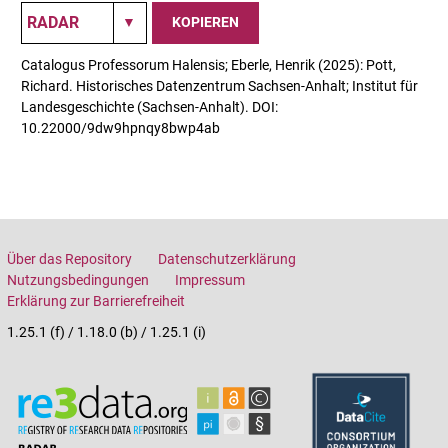
KOPIEREN
Catalogus Professorum Halensis; Eberle, Henrik (2025): Pott,
Richard. Historisches Datenzentrum Sachsen-Anhalt; Institut für
Landesgeschichte (Sachsen-Anhalt). DOI:
10.22000/9dw9hpnqy8bwp4ab
Über das Repository
Datenschutzerklärung
Nutzungsbedingungen
Impressum
Erklärung zur Barrierefreiheit
1.25.1 (f) / 1.18.0 (b) / 1.25.1 (i)