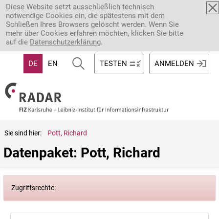
Direkt zum Inhalt
Diese Website setzt ausschließlich technisch
notwendige Cookies ein, die spätestens mit dem
Schließen Ihres Browsers gelöscht werden. Wenn Sie
mehr über Cookies erfahren möchten, klicken Sie bitte
auf die
Datenschutzerklärung
.
DE
EN
TESTEN
ANMELDEN
Sie sind hier:
Pott, Richard
Datenpaket: Pott, Richard
Zugriffsrechte: