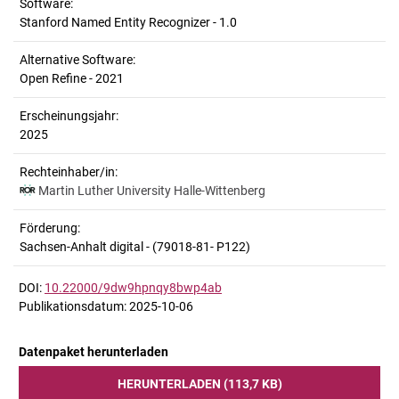
Software:
Stanford Named Entity Recognizer - 1.0
Alternative Software:
Open Refine - 2021
Erscheinungsjahr:
2025
Rechteinhaber/in:
Martin Luther University Halle-Wittenberg
Förderung:
Sachsen-Anhalt digital - (79018-81- P122)
DOI:
10.22000/9dw9hpnqy8bwp4ab
Publikationsdatum: 2025-10-06
Datenpaket herunterladen
HERUNTERLADEN (113,7 KB)