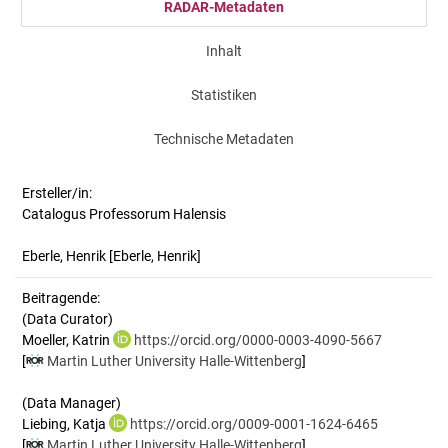
RADAR-Metadaten
Inhalt
Statistiken
Technische Metadaten
Ersteller/in:
Catalogus Professorum Halensis
Eberle, Henrik
[Eberle, Henrik]
Beitragende:
(Data Curator)
Moeller, Katrin
https://orcid.org/0000-0003-4090-5667
[
Martin Luther University Halle-Wittenberg
]
(Data Manager)
Liebing, Katja
https://orcid.org/0009-0001-1624-6465
[
Martin Luther University Halle-Wittenberg
]