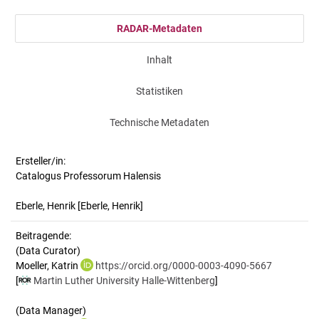
RADAR-Metadaten
Inhalt
Statistiken
Technische Metadaten
Ersteller/in:
Catalogus Professorum Halensis
Eberle, Henrik
[Eberle, Henrik]
Beitragende:
(Data Curator)
Moeller, Katrin
https://orcid.org/0000-0003-4090-5667
[
Martin Luther University Halle-Wittenberg
]
(Data Manager)