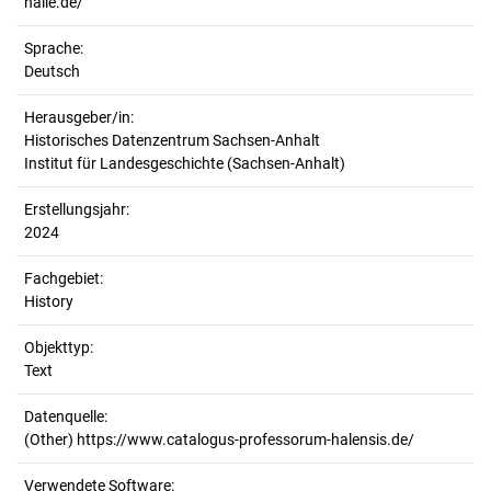
halle.de/
Sprache:
Deutsch
Herausgeber/in:
Historisches Datenzentrum Sachsen-Anhalt
Institut für Landesgeschichte (Sachsen-Anhalt)
Erstellungsjahr:
2024
Fachgebiet:
History
Objekttyp:
Text
Datenquelle:
(Other) https://www.catalogus-professorum-halensis.de/
Verwendete Software: