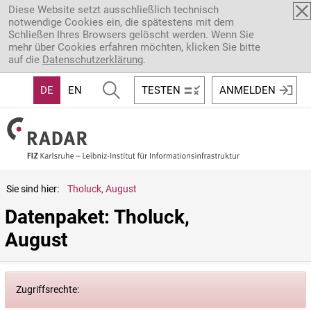
Direkt zum Inhalt
Diese Website setzt ausschließlich technisch
notwendige Cookies ein, die spätestens mit dem
Schließen Ihres Browsers gelöscht werden. Wenn Sie
mehr über Cookies erfahren möchten, klicken Sie bitte
auf die
Datenschutzerklärung
.
DE
EN
TESTEN
ANMELDEN
Sie sind hier:
Tholuck, August
Datenpaket: Tholuck, 
August
Zugriffsrechte: