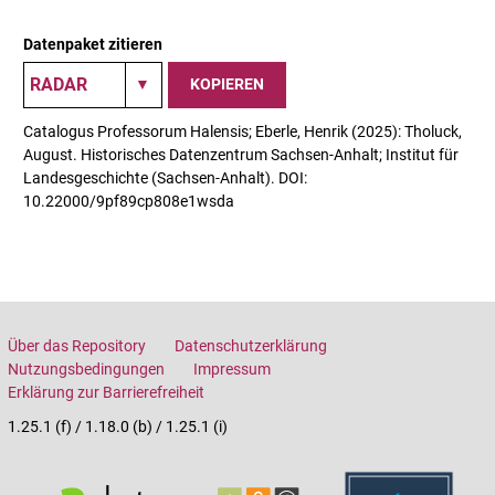
Datenpaket zitieren
KOPIEREN
Catalogus Professorum Halensis; Eberle, Henrik (2025): Tholuck,
August. Historisches Datenzentrum Sachsen-Anhalt; Institut für
Landesgeschichte (Sachsen-Anhalt). DOI:
10.22000/9pf89cp808e1wsda
Über das Repository
Datenschutzerklärung
Nutzungsbedingungen
Impressum
Erklärung zur Barrierefreiheit
1.25.1 (f) / 1.18.0 (b) / 1.25.1 (i)