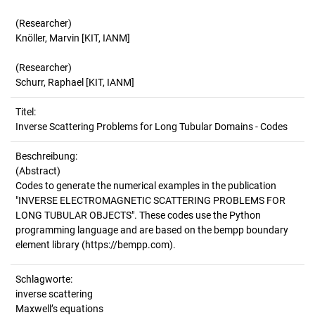
(Researcher)
Knöller, Marvin [KIT, IANM]
(Researcher)
Schurr, Raphael [KIT, IANM]
Titel:
Inverse Scattering Problems for Long Tubular Domains - Codes
Beschreibung:
(Abstract)
Codes to generate the numerical examples in the publication
"INVERSE ELECTROMAGNETIC SCATTERING PROBLEMS FOR
LONG TUBULAR OBJECTS". These codes use the Python
programming language and are based on the bempp boundary
Schlagworte:
inverse scattering
Maxwell’s equations