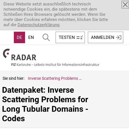
Direkt zum Inhalt
Diese Website setzt ausschließlich technisch
notwendige Cookies ein, die spätestens mit dem
Schließen Ihres Browsers gelöscht werden. Wenn Sie
mehr über Cookies erfahren möchten, klicken Sie bitte
auf die
Datenschutzerklärung
.
DE
EN
TESTEN
ANMELDEN
Sie sind hier:
Inverse Scattering Problems for Long Tubular Domains - Codes
Datenpaket: Inverse 
Scattering Problems for 
Long Tubular Domains - 
Codes