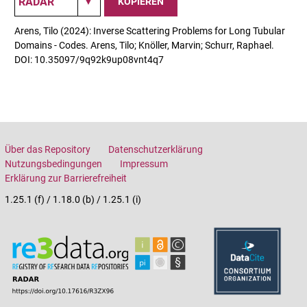
KOPIEREN
Arens, Tilo (2024): Inverse Scattering Problems for Long Tubular
Domains - Codes. Arens, Tilo; Knöller, Marvin; Schurr, Raphael.
DOI: 10.35097/9q92k9up08vnt4q7
Über das Repository
Datenschutzerklärung
Nutzungsbedingungen
Impressum
Erklärung zur Barrierefreiheit
1.25.1 (f) / 1.18.0 (b) / 1.25.1 (i)