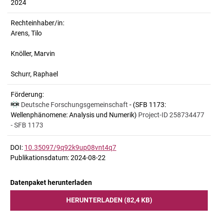
2024
Rechteinhaber/in:
Arens, Tilo
Knöller, Marvin
Schurr, Raphael
Förderung:
Deutsche Forschungsgemeinschaft
- (SFB 1173:
Wellenphänomene: Analysis und Numerik)
Project-ID 258734477
- SFB 1173
DOI:
10.35097/9q92k9up08vnt4q7
Publikationsdatum: 2024-08-22
Datenpaket herunterladen
HERUNTERLADEN (82,4 KB)