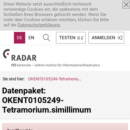
Direkt zum Inhalt
Diese Website setzt ausschließlich technisch
notwendige Cookies ein, die spätestens mit dem
Schließen Ihres Browsers gelöscht werden. Wenn Sie
mehr über Cookies erfahren möchten, klicken Sie bitte
auf die
Datenschutzerklärung
.
DE
EN
TESTEN
ANMELDEN
Sie sind hier:
OKENT0105249-Tetramorium.simillimum
Datenpaket: 
OKENT0105249-
Tetramorium.simillimum