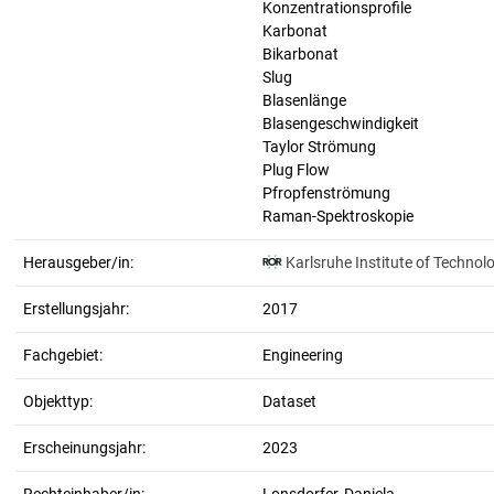
Konzentrationsprofile
Karbonat
Bikarbonat
Slug
Blasenlänge
Blasengeschwindigkeit
Taylor Strömung
Plug Flow
Pfropfenströmung
Raman-Spektroskopie
Herausgeber/in:
Karlsruhe Institute of Technol
Erstellungsjahr:
2017
Fachgebiet:
Engineering
Objekttyp:
Dataset
Erscheinungsjahr:
2023