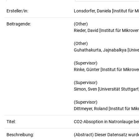
Ersteller/in:
Lonsdorfer, Daniela
[Institut für 
Beitragende:
(Other)
Rieder, David [Institut für Mikrove
(Other)
Guhathakurta, Jajnabalkya [Univer
(Supervisor)
Rinke, Günter [Institut für Mikrov
(Supervisor)
Simon, Sven [Universität Stuttgart
(Supervisor)
Dittmeyer, Roland [Institut für Mi
Titel:
CO2-Absoption in Natronlauge bei 
Beschreibung:
(Abstract)
Dieser Datensatz wur