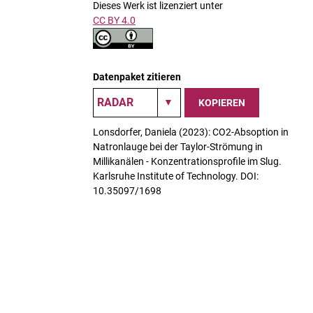
Dieses Werk ist lizenziert unter
CC BY 4.0
Datenpaket zitieren
KOPIEREN
Lonsdorfer, Daniela (2023): CO2-Absoption in
Natronlauge bei der Taylor-Strömung in
Millikanälen - Konzentrationsprofile im Slug.
Karlsruhe Institute of Technology. DOI:
10.35097/1698