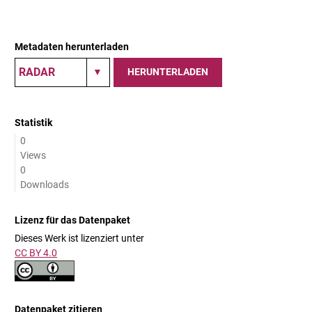
Metadaten herunterladen
HERUNTERLADEN
Statistik
0
Views
0
Downloads
Lizenz für das Datenpaket
Dieses Werk ist lizenziert unter
CC BY 4.0
Datenpaket zitieren