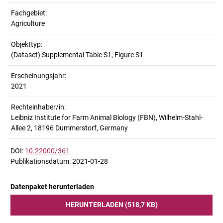
Fachgebiet:
Agriculture
Objekttyp:
(Dataset) Supplemental Table S1, Figure S1
Erscheinungsjahr:
2021
Rechteinhaber/in:
Leibniz Institute for Farm Animal Biology (FBN), Wilhelm-Stahl-
Allee 2, 18196 Dummerstorf, Germany
DOI:
10.22000/361
Publikationsdatum: 2021-01-28
Datenpaket herunterladen
HERUNTERLADEN (518,7 KB)