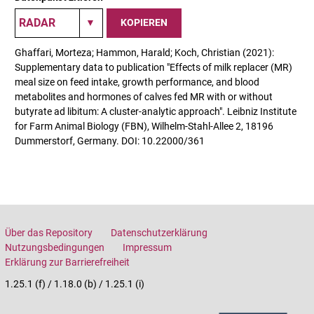
KOPIEREN
Ghaffari, Morteza; Hammon, Harald; Koch, Christian (2021):
Supplementary data to publication "Effects of milk replacer (MR)
meal size on feed intake, growth performance, and blood
metabolites and hormones of calves fed MR with or without
butyrate ad libitum: A cluster-analytic approach". Leibniz Institute
for Farm Animal Biology (FBN), Wilhelm-Stahl-Allee 2, 18196
Dummerstorf, Germany. DOI: 10.22000/361
Über das Repository
Datenschutzerklärung
Nutzungsbedingungen
Impressum
Erklärung zur Barrierefreiheit
1.25.1 (f) / 1.18.0 (b) / 1.25.1 (i)