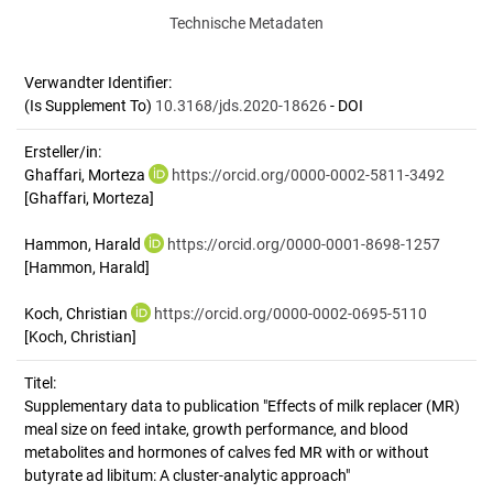
Technische Metadaten
Verwandter Identifier:
(Is Supplement To)
10.3168/jds.2020-18626
- DOI
Ersteller/in:
Ghaffari, Morteza
https://orcid.org/0000-0002-5811-3492
[Ghaffari, Morteza]
Hammon, Harald
https://orcid.org/0000-0001-8698-1257
[Hammon, Harald]
Koch, Christian
https://orcid.org/0000-0002-0695-5110
[Koch, Christian]
Titel:
Supplementary data to publication "Effects of milk replacer (MR) 
meal size on feed intake, growth performance, and blood 
metabolites and hormones of calves fed MR with or without 
butyrate ad libitum: A cluster-analytic approach"