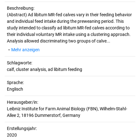
Beschreibung:
(Abstract)
Ad libitum MR-fed calves vary in their feeding behavior
and individual feed intake during the preweaning period. This
study intended to classify ad libitum MR-fed calves according to
their individual voluntary MR intake using a clustering approach.
Analysis allowed discriminating two groups of calve...
Mehr anzeigen
Schlagworte:
calf, cluster analysis, ad libitum feeding
Sprache:
Englisch
Herausgeber/in:
Leibniz Institute for Farm Animal Biology (FBN), Wilhelm-Stahl-
Allee 2, 18196 Dummerstorf, Germany
Erstellungsjahr:
2020