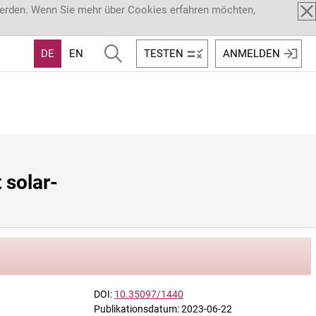
werden. Wenn Sie mehr über Cookies erfahren möchten,
DE
EN
TESTEN
ANMELDEN
 solar-
DOI:
10.35097/1440
Publikationsdatum: 2023-06-22