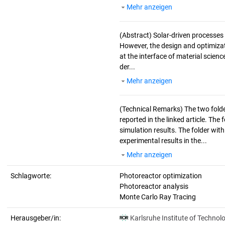
Mehr anzeigen
(Abstract)
Solar-driven processes 
However, the design and optimizat
at the interface of material scienc
der...
Mehr anzeigen
(Technical Remarks)
The two fold
reported in the linked article. Th
simulation results. The folder wit
experimental results in the...
Mehr anzeigen
Schlagworte:
Photoreactor optimization
Photoreactor analysis
Monte Carlo Ray Tracing
Herausgeber/in:
Karlsruhe Institute of Technol