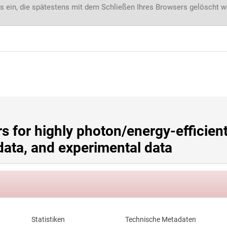
s ein, die spätestens mit dem Schließen Ihres Browsers gelöscht 
 for highly photon/energy-efficient
data, and experimental data
Statistiken
Technische Metadaten