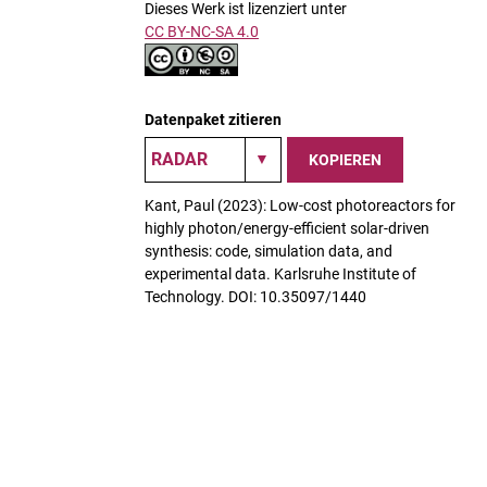
Dieses Werk ist lizenziert unter
CC BY-NC-SA 4.0
Datenpaket zitieren
KOPIEREN
Kant, Paul (2023): Low-cost photoreactors for
highly photon/energy-efficient solar-driven
synthesis: code, simulation data, and
experimental data. Karlsruhe Institute of
Technology. DOI: 10.35097/1440