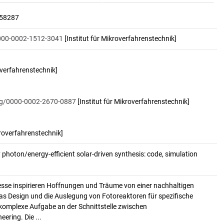
158287
0000-0002-1512-3041
[Institut für Mikroverfahrenstechnik]
overfahrenstechnik]
org/0000-0002-2670-0887
[Institut für Mikroverfahrenstechnik]
kroverfahrenstechnik]
photon/energy-efficient solar-driven synthesis: code, simulation 
sse inspirieren Hoffnungen und Träume von einer nachhaltigen
as Design und die Auslegung von Fotoreaktoren für spezifische
 komplexe Aufgabe an der Schnittstelle zwischen
ering. Die ...