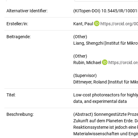
Alternativer Identifier:
(KITopen-DOI) 10.5445/IR/1000
Ersteller/in:
Kant, Paul
https://orcid.org/
Beitragende:
(Other)
Liang, Shengzhi [Institut für Mikr
(Other)
Rubin, Michael
https://orcid.
(Supervisor)
Dittmeyer, Roland [Institut für Mi
Titel:
Low-cost photoreactors for highly 
data, and experimental data
Beschreibung:
(Abstract)
Sonnengestützte Proze
Zukunft auf dem Planeten Erde. D
Reaktionssysteme ist jedoch eine
Materialwissenschaften und Engine