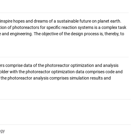
inspire hopes and dreams of a sustainable future on planet earth.
ion of photoreactors for specific reaction systems is a complex task
e and engineering. The objective of the design process is, thereby, to
ers comprise data of the photoreactor optimization and analysis
e folder with the photoreactor optimization data comprises code and
h the photoreactor analysis comprises simulation results and
ogy