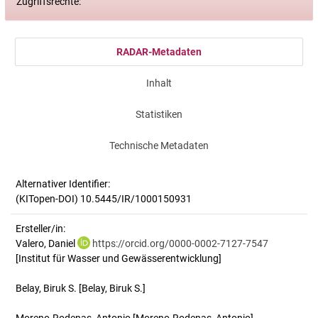
Zugriffsrechte:
RADAR-Metadaten
Inhalt
Statistiken
Technische Metadaten
Alternativer Identifier:
(KITopen-DOI) 10.5445/IR/1000150931
Ersteller/in:
Valero, Daniel
https://orcid.org/0000-0002-7127-7547
[Institut für Wasser und Gewässerentwicklung]
Belay, Biruk S.
[Belay, Biruk S.]