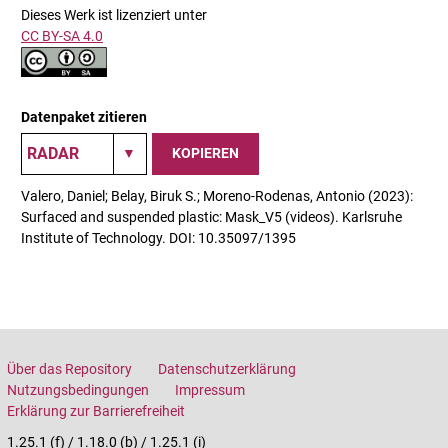
Dieses Werk ist lizenziert unter
CC BY-SA 4.0
Datenpaket zitieren
KOPIEREN
Valero, Daniel; Belay, Biruk S.; Moreno-Rodenas, Antonio (2023):
Surfaced and suspended plastic: Mask_V5 (videos). Karlsruhe
Institute of Technology. DOI: 10.35097/1395
Über das Repository
Datenschutzerklärung
Nutzungsbedingungen
Impressum
Erklärung zur Barrierefreiheit
1.25.1 (f) / 1.18.0 (b) / 1.25.1 (i)