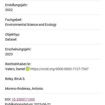
Erstellungsjahr:
2022
Fachgebiet:
Environmental Science and Ecology
Objekttyp:
Dataset
Erscheinungsjahr:
2023
Rechteinhaber/in:
Valero, Daniel
https://orcid.org/0000-0002-7127-7547
Belay, Biruk S.
Moreno-Rodenas, Antonio
DOI:
10.35097/1395
Publikationsdatum: 2023-06-21