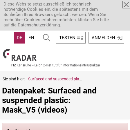
Direkt zum Inhalt
Diese Website setzt ausschließlich technisch
notwendige Cookies ein, die spätestens mit dem
Schließen Ihres Browsers gelöscht werden. Wenn Sie
mehr über Cookies erfahren möchten, klicken Sie bitte
auf die
Datenschutzerklärung
.
DE
EN
TESTEN
ANMELDEN
Sie sind hier:
Surfaced and suspended plastic: Mask_V5 (videos)
Datenpaket: Surfaced and 
suspended plastic: 
Mask_V5 (videos)