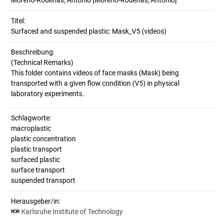
Moreno-Rodenas, Antonio
[Moreno-Rodenas, Antonio]
Titel:
Surfaced and suspended plastic: Mask_V5 (videos)
Beschreibung:
(Technical Remarks)
This folder contains videos of face masks (Mask) being
transported with a given flow condition (V5) in physical
Schlagworte:
macroplastic
plastic concentration
plastic transport
surfaced plastic
surface transport
suspended transport
Herausgeber/in:
Karlsruhe Institute of Technology