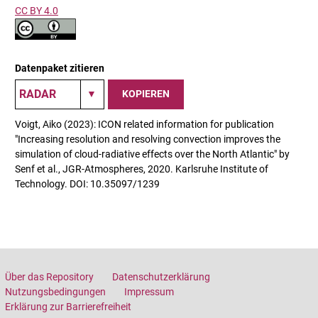
CC BY 4.0
Datenpaket zitieren
KOPIEREN
Voigt, Aiko (2023): ICON related information for publication
"Increasing resolution and resolving convection improves the
simulation of cloud‐radiative effects over the North Atlantic" by
Senf et al., JGR-Atmospheres, 2020. Karlsruhe Institute of
Technology. DOI: 10.35097/1239
Über das Repository
Datenschutzerklärung
Nutzungsbedingungen
Impressum
Erklärung zur Barrierefreiheit