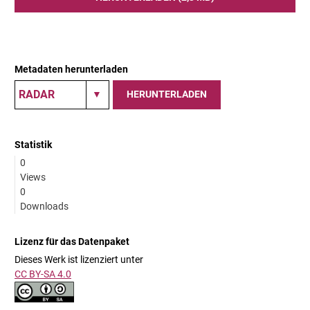
Metadaten herunterladen
HERUNTERLADEN
Statistik
0
Views
0
Downloads
Lizenz für das Datenpaket
Dieses Werk ist lizenziert unter
CC BY-SA 4.0