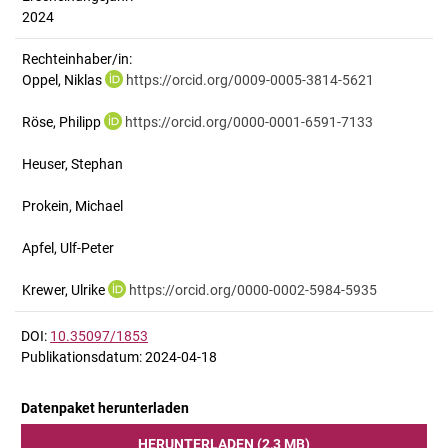
2024
Rechteinhaber/in:
Oppel, Niklas
https://orcid.org/0009-0005-3814-5621
Röse, Philipp
https://orcid.org/0000-0001-6591-7133
Heuser, Stephan
Prokein, Michael
Apfel, Ulf-Peter
Krewer, Ulrike
https://orcid.org/0000-0002-5984-5935
DOI:
10.35097/1853
Publikationsdatum: 2024-04-18
Datenpaket herunterladen
HERUNTERLADEN (2,3 MB)