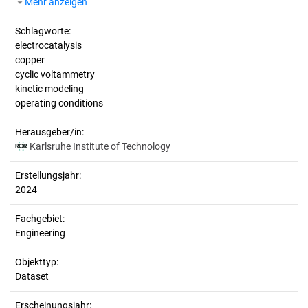
Mehr anzeigen
Schlagworte:
electrocatalysis
copper
cyclic voltammetry
kinetic modeling
operating conditions
Herausgeber/in:
Karlsruhe Institute of Technology
Erstellungsjahr:
2024
Fachgebiet:
Engineering
Objekttyp:
Dataset
Erscheinungsjahr: