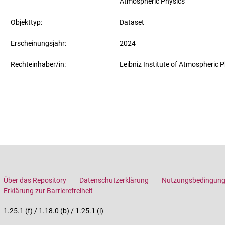
Atmospheric Physics
Objekttyp:
Dataset
Erscheinungsjahr:
2024
Rechteinhaber/in:
Leibniz Institute of Atmospheric P
Über das Repository
Datenschutzerklärung
Nutzungsbedingun
Erklärung zur Barrierefreiheit
1.25.1 (f) / 1.18.0 (b) / 1.25.1 (i)