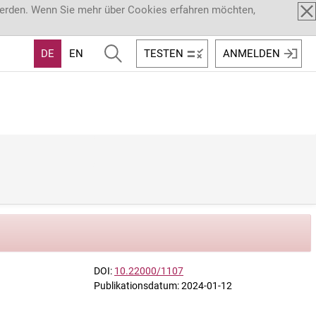
werden. Wenn Sie mehr über Cookies erfahren möchten,
DE
EN
TESTEN
ANMELDEN
DOI:
10.22000/1107
Publikationsdatum: 2024-01-12