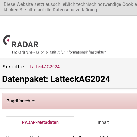
Direkt zum Inhalt
Diese Website setzt ausschließlich technisch notwendige Cookie
klicken Sie bitte auf die
Datenschutzerklärung
.
Sie sind hier:
LatteckAG2024
Datenpaket: LatteckAG2024
Zugriffsrechte:
RADAR-Metadaten
Inhalt