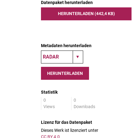
Datenpaket herunterladen
HERUNTERLADEN (442,4 KB)
Metadaten herunterladen
HERUNTERLADEN
Statistik
0
0
Views
Downloads
Lizenz für das Datenpaket
Dieses Werk ist lizenziert unter
CC BY 4.0