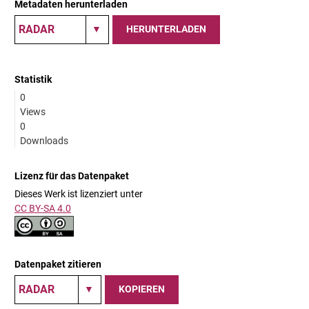
Metadaten herunterladen
HERUNTERLADEN
Statistik
0
Views
0
Downloads
Lizenz für das Datenpaket
Dieses Werk ist lizenziert unter
CC BY-SA 4.0
Datenpaket zitieren
KOPIEREN