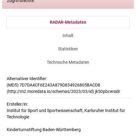
Zugriffsrechte:
RADAR-Metadaten
Inhalt
Statistiken
Technische Metadaten
Alternativer Identifier:
(MD5) 7D7DA4CF6E243A879D834926805BACD8
(http://m2.moredata.io/schemas/2023/03/id) jk50pbcwsidr
Ersteller/in:
Institut für Sport und Sportwissenschaft, Karlsruher Institut für
Technologie
Kinderturnstiftung Baden-Württemberg