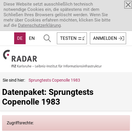
Direkt zum Inhalt
Diese Website setzt ausschließlich technisch
notwendige Cookies ein, die spätestens mit dem
Schließen Ihres Browsers gelöscht werden. Wenn Sie
mehr über Cookies erfahren möchten, klicken Sie bitte
auf die
Datenschutzerklärung
.
DE
EN
TESTEN
ANMELDEN
Sie sind hier:
Sprungtests Copenolle 1983
Datenpaket: Sprungtests 
Copenolle 1983
Zugriffsrechte: