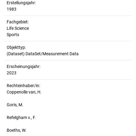
Erstellungsjahr:
1983
Fachgebiet:
Life Science
Sports
Objekttyp:
(Dataset) DataSet/Measurement Data
Erscheinungsjahr:
2023
Rechteinhaber/in:
Coppenolle van, H.
Goris, M.
Refelgham v., F.
Boeths, W.