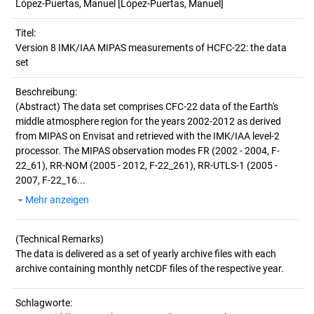
López-Puertas, Manuel
[López-Puertas, Manuel]
Titel:
Version 8 IMK/IAA MIPAS measurements of HCFC-22: the data 
set
Beschreibung:
(Abstract)
The data set comprises CFC-22 data of the Earth's
middle atmosphere region for the years 2002-2012 as derived
from MIPAS on Envisat and retrieved with the IMK/IAA level-2
processor. The MIPAS observation modes FR (2002 - 2004, F-
22_61), RR-NOM (2005 - 2012, F-22_261), RR-UTLS-1 (2005 -
2007, F-22_16...
Mehr anzeigen
(Technical Remarks)
The data is delivered as a set of yearly archive files with each
Schlagworte: