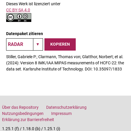
Dieses Werk ist lizenziert unter
CC BY-SA 4.0
Datenpaket zitieren
KOPIEREN
Stiller, Gabriele P.; Clarmann, Thomas von; Glatthor, Norbert; et al.
(2024): Version 8 IMK/IAA MIPAS measurements of HCFC-22: the
data set. Karlsruhe Institute of Technology. DOI: 10.35097/1833
Über das Repository
Datenschutzerklärung
Nutzungsbedingungen
Impressum
Erklärung zur Barrierefreiheit
1.25.1 (f) / 1.18.0 (b) / 1.25.1 (i)