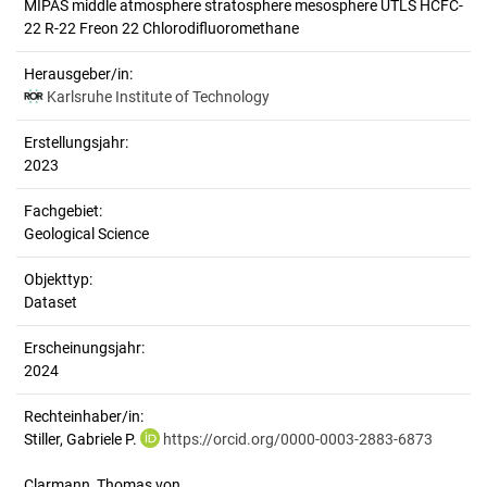
MIPAS middle atmosphere stratosphere mesosphere UTLS HCFC-
22 R-22 Freon 22 Chlorodifluoromethane
Herausgeber/in:
Karlsruhe Institute of Technology
Erstellungsjahr:
2023
Fachgebiet:
Geological Science
Objekttyp:
Dataset
Erscheinungsjahr:
2024
Rechteinhaber/in:
Stiller, Gabriele P.
https://orcid.org/0000-0003-2883-6873
Clarmann, Thomas von