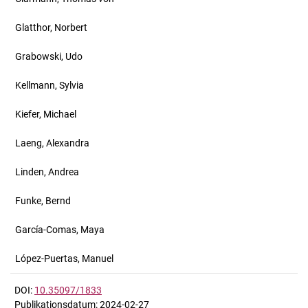
Glatthor, Norbert
Grabowski, Udo
Kellmann, Sylvia
Kiefer, Michael
Laeng, Alexandra
Linden, Andrea
Funke, Bernd
García-Comas, Maya
López-Puertas, Manuel
DOI:
10.35097/1833
Publikationsdatum: 2024-02-27