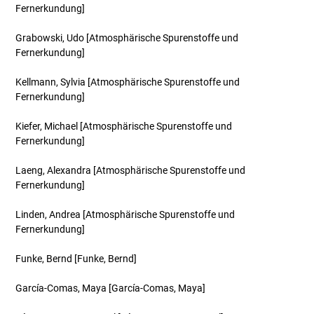
Fernerkundung]
Grabowski, Udo
[Atmosphärische Spurenstoffe und
Fernerkundung]
Kellmann, Sylvia
[Atmosphärische Spurenstoffe und
Fernerkundung]
Kiefer, Michael
[Atmosphärische Spurenstoffe und
Fernerkundung]
Laeng, Alexandra
[Atmosphärische Spurenstoffe und
Fernerkundung]
Linden, Andrea
[Atmosphärische Spurenstoffe und
Fernerkundung]
Funke, Bernd
[Funke, Bernd]
García-Comas, Maya
[García-Comas, Maya]