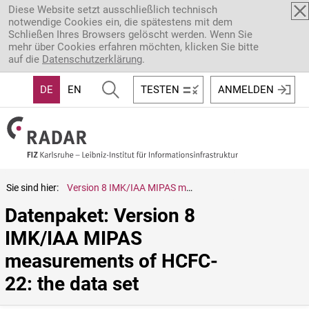
Direkt zum Inhalt
Diese Website setzt ausschließlich technisch
notwendige Cookies ein, die spätestens mit dem
Schließen Ihres Browsers gelöscht werden. Wenn Sie
mehr über Cookies erfahren möchten, klicken Sie bitte
auf die
Datenschutzerklärung
.
DE
EN
TESTEN
ANMELDEN
Sie sind hier:
Version 8 IMK/IAA MIPAS measurements of HCFC-22: the data set
Datenpaket: Version 8 
IMK/IAA MIPAS 
measurements of HCFC-
22: the data set