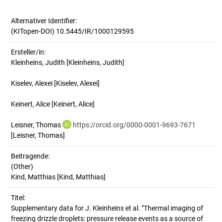
Alternativer Identifier:
(KITopen-DOI) 10.5445/IR/1000129595
Ersteller/in:
Kleinheins, Judith
[Kleinheins, Judith]
Kiselev, Alexei
[Kiselev, Alexei]
Keinert, Alice
[Keinert, Alice]
Leisner, Thomas
https://orcid.org/0000-0001-9693-7671
[Leisner, Thomas]
Beitragende:
(Other)
Kind, Matthias [Kind, Matthias]
Titel:
Supplementary data for J. Kleinheins et al. "Thermal imaging of 
freezing drizzle droplets: pressure release events as a source of 