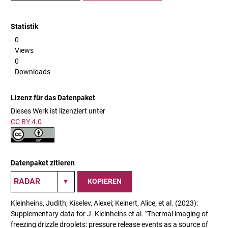
Statistik
0
Views
0
Downloads
Lizenz für das Datenpaket
Dieses Werk ist lizenziert unter
CC BY 4.0
Datenpaket zitieren
KOPIEREN
Kleinheins, Judith; Kiselev, Alexei; Keinert, Alice; et al. (2023):
Supplementary data for J. Kleinheins et al. "Thermal imaging of
freezing drizzle droplets: pressure release events as a source of