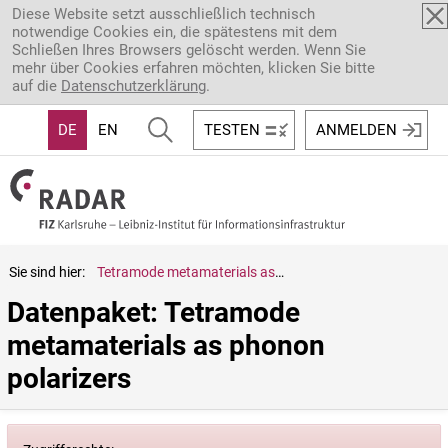
Direkt zum Inhalt
Diese Website setzt ausschließlich technisch
notwendige Cookies ein, die spätestens mit dem
Schließen Ihres Browsers gelöscht werden. Wenn Sie
mehr über Cookies erfahren möchten, klicken Sie bitte
auf die
Datenschutzerklärung
.
DE
EN
TESTEN
ANMELDEN
Sie sind hier:
Tetramode metamaterials as phonon polarizers
Datenpaket: Tetramode 
metamaterials as phonon 
polarizers