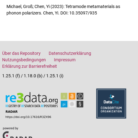
Michael, Groß; Chen, Yi (2023): Tetramode metamaterials as
phonon polarizers. Chen, Yi. DOI: 10.35097/935
Über das Repository
Datenschutzerklärung
Nutzungsbedingungen
Impressum
Erklärung zur Barrierefreiheit
1.25.1 (f) / 1.18.0 (b) / 1.25.1 (i)