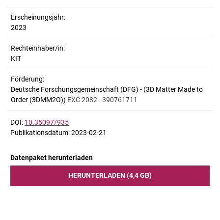
Erscheinungsjahr:
2023
Rechteinhaber/in:
KIT
Förderung:
Deutsche Forschungsgemeinschaft (DFG) - (3D Matter Made to
Order (3DMM2O))
EXC 2082 - 390761711
DOI:
10.35097/935
Publikationsdatum: 2023-02-21
Datenpaket herunterladen
HERUNTERLADEN (4,4 GB)