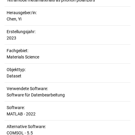
Tetramode metamaterials as phonon polarizers
Herausgeber/in:
Chen, Yi
Erstellungsjahr:
2023
Fachgebiet:
Materials Science
Objekttyp:
Dataset
Verwendete Software:
Software für Datenbearbeitung
Software:
MATLAB - 2022
Alternative Software:
COMSOL - 5.5