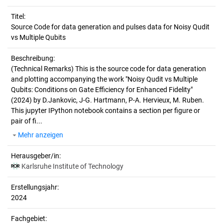
Titel:
Source Code for data generation and pulses data for Noisy Qudit 
vs Multiple Qubits
Beschreibung:
(Technical Remarks)
This is the source code for data generation
and plotting accompanying the work "Noisy Qudit vs Multiple
Qubits: Conditions on Gate Efficiency for Enhanced Fidelity"
(2024) by D.Jankovic, J-G. Hartmann, P-A. Hervieux, M. Ruben.
This jupyter IPython notebook contains a section per figure or
pair of fi...
Mehr anzeigen
Herausgeber/in:
Karlsruhe Institute of Technology
Erstellungsjahr:
2024
Fachgebiet: