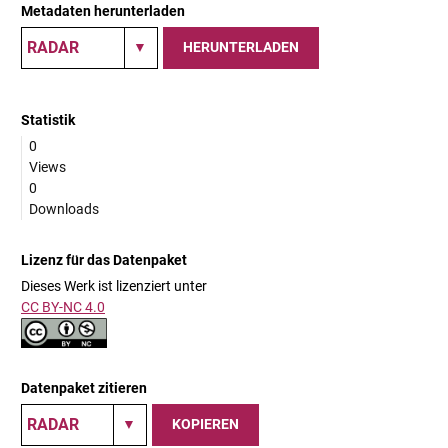
Metadaten herunterladen
HERUNTERLADEN
Statistik
0
Views
0
Downloads
Lizenz für das Datenpaket
Dieses Werk ist lizenziert unter
CC BY-NC 4.0
Datenpaket zitieren
KOPIEREN