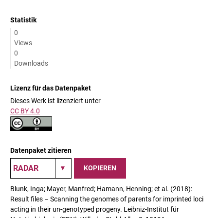
Statistik
0
Views
0
Downloads
Lizenz für das Datenpaket
Dieses Werk ist lizenziert unter
CC BY 4.0
Datenpaket zitieren
KOPIEREN
Blunk, Inga; Mayer, Manfred; Hamann, Henning; et al. (2018):
Result files – Scanning the genomes of parents for imprinted loci
acting in their un-genotyped progeny. Leibniz-Institut für