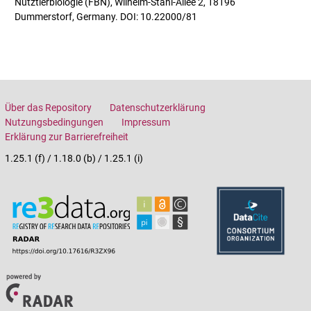
Nutztierbiologie (FBN), Wilhelm-Stahl-Allee 2, 18196
Dummerstorf, Germany. DOI: 10.22000/81
Über das Repository
Datenschutzerklärung
Nutzungsbedingungen
Impressum
Erklärung zur Barrierefreiheit
1.25.1 (f) / 1.18.0 (b) / 1.25.1 (i)