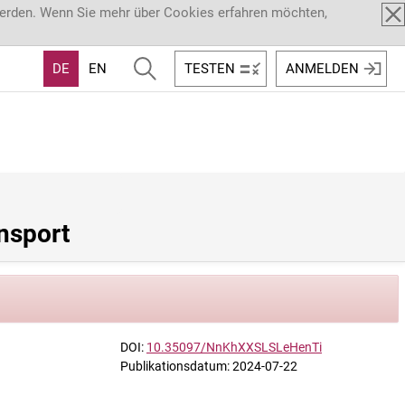
werden. Wenn Sie mehr über Cookies erfahren möchten,
DE
EN
TESTEN
ANMELDEN
nsport
DOI:
10.35097/NnKhXXSLSLeHenTi
Publikationsdatum: 2024-07-22