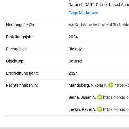
Zeige Markdown
Herausgeber/in:
Karlsruhe Institute of Technol
Erstellungsjahr:
2024
Fachgebiet:
Biology
Objekttyp:
Dataset
Erscheinungsjahr:
2024
Rechteinhaber/in:
Mandsberg, Nikolaj K.
https:/
Serna, Julian A.
https://orcid
Levkin, Pavel A.
https://orcid