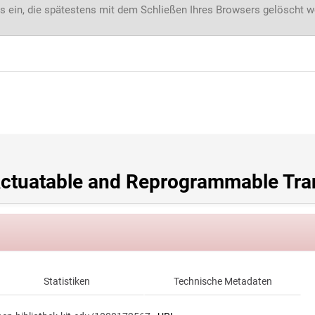
s ein, die spätestens mit dem Schließen Ihres Browsers gelöscht 
Actuatable and Reprogrammable Tra
Statistiken
Technische Metadaten