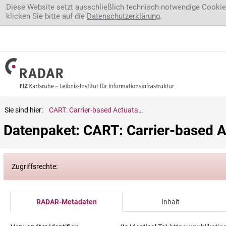
Direkt zum Inhalt
Diese Website setzt ausschließlich technisch notwendige Cookie
klicken Sie bitte auf die
Datenschutzerklärung
.
Sie sind hier:
CART: Carrier-based Actuatable and Reprogrammable Transport
Datenpaket: CART: Carrier-based 
Zugriffsrechte:
RADAR-Metadaten
Inhalt