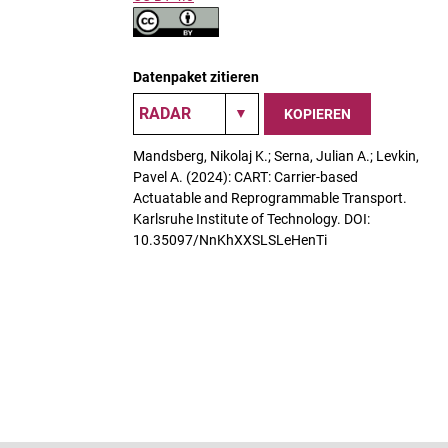
Datenpaket zitieren
KOPIEREN
Mandsberg, Nikolaj K.; Serna, Julian A.; Levkin,
Pavel A. (2024): CART: Carrier-based
Actuatable and Reprogrammable Transport.
Karlsruhe Institute of Technology. DOI:
10.35097/NnKhXXSLSLeHenTi