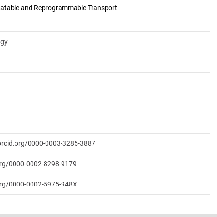
ogy
/orcid.org/0000-0003-3285-3887
.org/0000-0002-8298-9179
.org/0000-0002-5975-948X