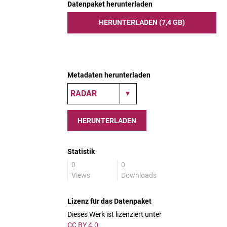
Datenpaket herunterladen
HERUNTERLADEN (7,4 GB)
Metadaten herunterladen
HERUNTERLADEN
Statistik
0
0
Views
Downloads
Lizenz für das Datenpaket
Dieses Werk ist lizenziert unter
CC BY 4.0