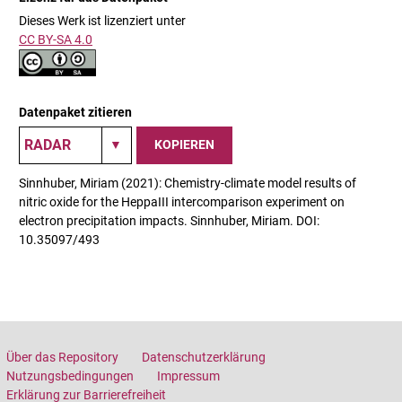
Dieses Werk ist lizenziert unter
CC BY-SA 4.0
Datenpaket zitieren
KOPIEREN
Sinnhuber, Miriam (2021): Chemistry-climate model results of
nitric oxide for the HeppaIII intercomparison experiment on
electron precipitation impacts. Sinnhuber, Miriam. DOI:
10.35097/493
Über das Repository
Datenschutzerklärung
Nutzungsbedingungen
Impressum
Erklärung zur Barrierefreiheit