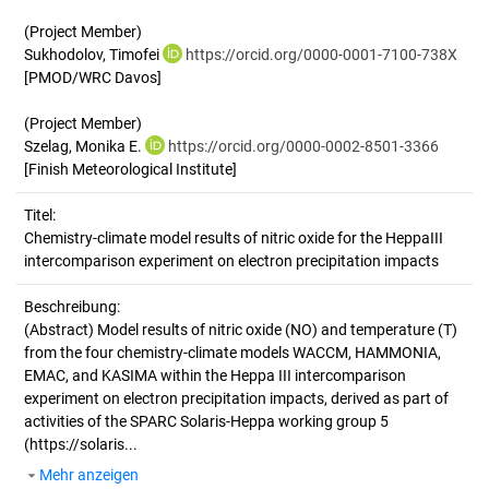
(Project Member)
Sukhodolov, Timofei
https://orcid.org/0000-0001-7100-738X
[PMOD/WRC Davos]
(Project Member)
Szelag, Monika E.
https://orcid.org/0000-0002-8501-3366
[Finish Meteorological Institute]
Titel:
Chemistry-climate model results of nitric oxide for the HeppaIII 
intercomparison experiment on electron precipitation impacts
Beschreibung:
(Abstract)
Model results of nitric oxide (NO) and temperature (T)
from the four chemistry-climate models WACCM, HAMMONIA,
EMAC, and KASIMA within the Heppa III intercomparison
experiment on electron precipitation impacts, derived as part of
activities of the SPARC Solaris-Heppa working group 5
(https://solaris...
Mehr anzeigen