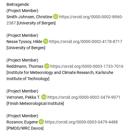
Beitragende:
(Project Member)
Smith-Johnsen, Christine
https://orcid.org/0000-0002-8960-
2387
[University of Bergen]
(Project Member)
Nesse Tyssoy, Hilde
https://orcid.org/0000-0002-4178-8717
[University of Bergen]
(Project Member)
Reddmann, Thomas
https://orcid.org/0000-0003-1733-7016
[Institute for Meteorology and Climate Research, Karlsruhe
Institute of Technology]
(Project Member)
Verronen, Pekka T.
https://orcid.org/0000-0002-3479-9071
[Finish Meteorological Institute]
(Project Member)
Rozanov, Eugene
https://orcid.org/0000-0003-0479-4488
[PMOD/WRC Davos]