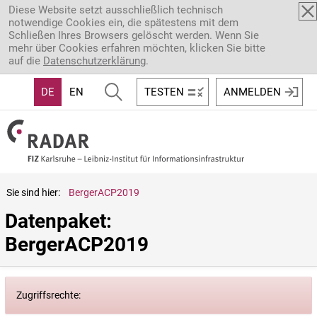
Direkt zum Inhalt
Diese Website setzt ausschließlich technisch
notwendige Cookies ein, die spätestens mit dem
Schließen Ihres Browsers gelöscht werden. Wenn Sie
mehr über Cookies erfahren möchten, klicken Sie bitte
auf die
Datenschutzerklärung
.
DE
EN
TESTEN
ANMELDEN
Sie sind hier:
BergerACP2019
Datenpaket: 
BergerACP2019
Zugriffsrechte: