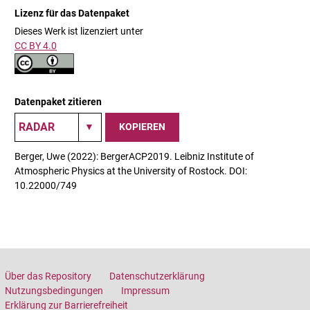
Lizenz für das Datenpaket
Dieses Werk ist lizenziert unter
CC BY 4.0
Datenpaket zitieren
KOPIEREN
Berger, Uwe (2022): BergerACP2019. Leibniz Institute of
Atmospheric Physics at the University of Rostock. DOI:
10.22000/749
Über das Repository
Datenschutzerklärung
Nutzungsbedingungen
Impressum
Erklärung zur Barrierefreiheit