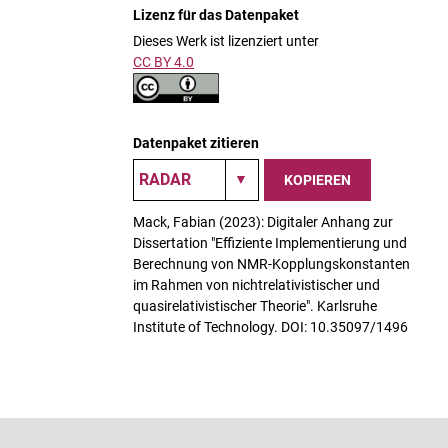
Lizenz für das Datenpaket
Dieses Werk ist lizenziert unter
CC BY 4.0
Datenpaket zitieren
KOPIEREN
Mack, Fabian (2023): Digitaler Anhang zur
Dissertation "Effiziente Implementierung und
Berechnung von NMR-Kopplungskonstanten
im Rahmen von nichtrelativistischer und
quasirelativistischer Theorie". Karlsruhe
Institute of Technology. DOI: 10.35097/1496