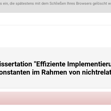
s ein, die spätestens mit dem Schließen Ihres Browsers gelöscht 
ssertation "Effiziente Implementier
tanten im Rahmen von nichtrelativ