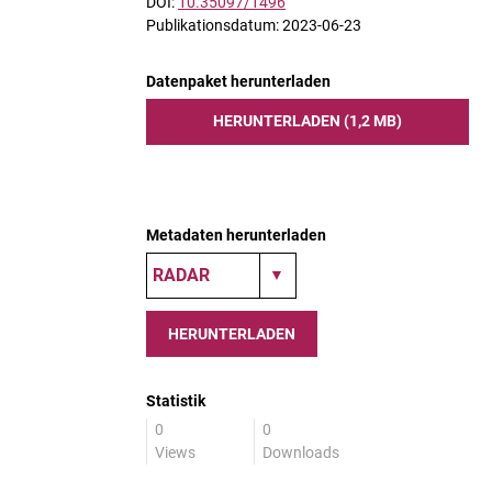
DOI:
10.35097/1496
Publikationsdatum: 2023-06-23
Datenpaket herunterladen
HERUNTERLADEN (1,2 MB)
Metadaten herunterladen
HERUNTERLADEN
Statistik
0
0
Views
Downloads