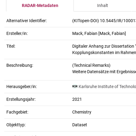
RADAR-Metadaten
Inhalt
Alternativer Identifier:
(KITopen-DOI) 10.5445/IR/1000
Ersteller/in:
Mack, Fabian
[Mack, Fabian]
Titel:
Digitaler Anhang zur Dissertatio
Kopplungskonstanten im Rahmen von
Beschreibung:
(Technical Remarks)
Herausgeber/in:
Karlsruhe Institute of Technol
Erstellungsjahr:
2021
Fachgebiet:
Chemistry
Objekttyp:
Dataset