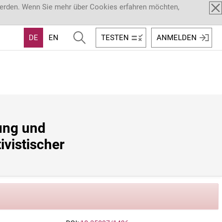
werden. Wenn Sie mehr über Cookies erfahren möchten,
DE
EN
TESTEN
ANMELDEN
ung und 
istischer 