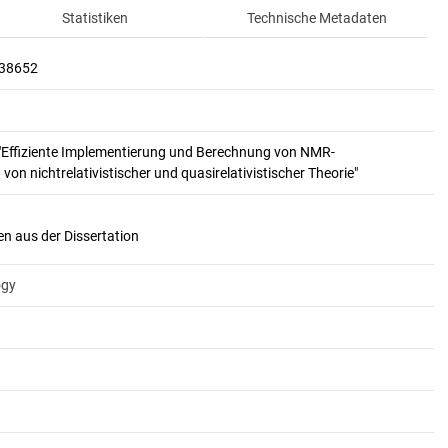
Statistiken
Technische Metadaten
138652
n "Effiziente Implementierung und Berechnung von NMR-
 nichtrelativistischer und quasirelativistischer Theorie"
ogy