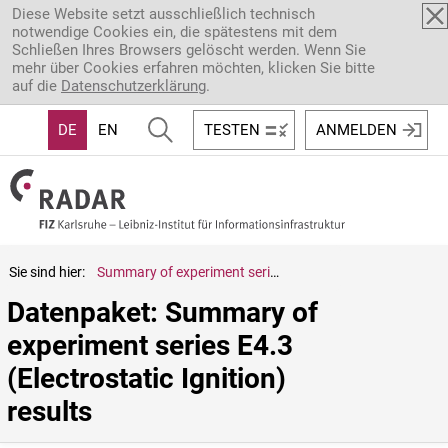
Direkt zum Inhalt
Diese Website setzt ausschließlich technisch
notwendige Cookies ein, die spätestens mit dem
Schließen Ihres Browsers gelöscht werden. Wenn Sie
mehr über Cookies erfahren möchten, klicken Sie bitte
auf die
Datenschutzerklärung
.
DE
EN
TESTEN
ANMELDEN
Sie sind hier:
Summary of experiment series E4.3 (Electrostatic Ignition) results
Datenpaket: Summary of 
experiment series E4.3 
(Electrostatic Ignition) 
results