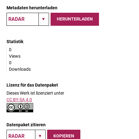
Metadaten herunterladen
HERUNTERLADEN
Statistik
0
Views
0
Downloads
Lizenz für das Datenpaket
Dieses Werk ist lizenziert unter
CC BY-SA 4.0
Datenpaket zitieren
KOPIEREN