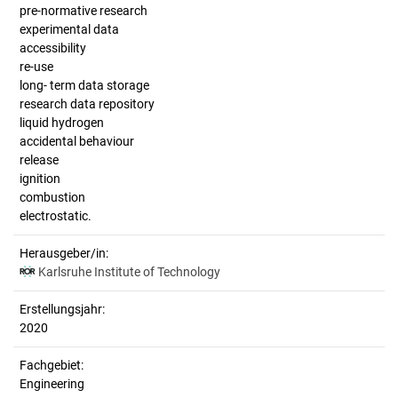
pre-normative research
experimental data
accessibility
re-use
long- term data storage
research data repository
liquid hydrogen
accidental behaviour
release
ignition
combustion
electrostatic.
Herausgeber/in:
Karlsruhe Institute of Technology
Erstellungsjahr:
2020
Fachgebiet:
Engineering