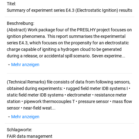
Titel:
Summary of experiment series E4.3 (Electrostatic Ignition) results
Beschreibung:
(Abstract)
Work package four of the PRESLHY project focuses on
ignition phenomena. This report summarises the experimental
series E4.3, which focuses on the propensity for an electrostatic
charge capable of igniting a hydrogen cloud to be generated
during a release, or accidental spill scenario. Seven experime...
Mehr anzeigen
(Technical Remarks)
file consists of data from following sensors,
obtained during experiments: • rugged field meter IDB systems I •
static field meter IDB systems • electrometer • resistance meter
station • pipework thermocouples T • pressure sensor • mass flow
sensor • near‐field weat...
Mehr anzeigen
Schlagworte:
FAIR data management