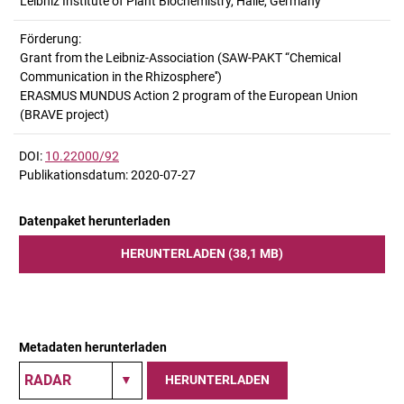
Leibniz Institute of Plant Biochemistry, Halle, Germany
Förderung:
Grant from the Leibniz-Association (SAW-PAKT “Chemical
Communication in the Rhizosphere'')
ERASMUS MUNDUS Action 2 program of the European Union
(BRAVE project)
DOI:
10.22000/92
Publikationsdatum: 2020-07-27
Datenpaket herunterladen
HERUNTERLADEN (38,1 MB)
Metadaten herunterladen
HERUNTERLADEN