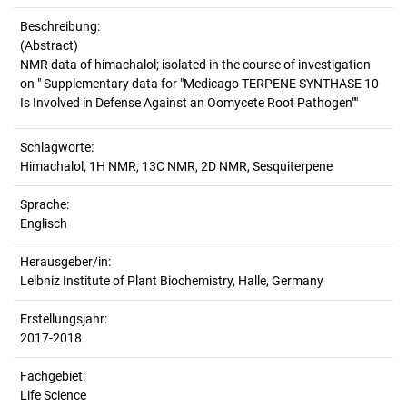
Beschreibung:
(Abstract)
NMR data of himachalol; isolated in the course of investigation
on " Supplementary data for "Medicago TERPENE SYNTHASE 10
Schlagworte:
Himachalol, 1H NMR, 13C NMR, 2D NMR, Sesquiterpene
Sprache:
Englisch
Herausgeber/in:
Leibniz Institute of Plant Biochemistry, Halle, Germany
Erstellungsjahr:
2017-2018
Fachgebiet:
Life Science