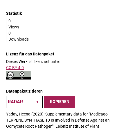
Statistik
0
Views
0
Downloads
Lizenz für das Datenpaket
Dieses Werk ist lizenziert unter
CC BY 4.0
Datenpaket zitieren
KOPIEREN
Yadav, Heena (2020): Supplementary data for "Medicago
TERPENE SYNTHASE 10 Is Involved in Defense Against an
Oomycete Root Pathogen". Leibniz Institute of Plant