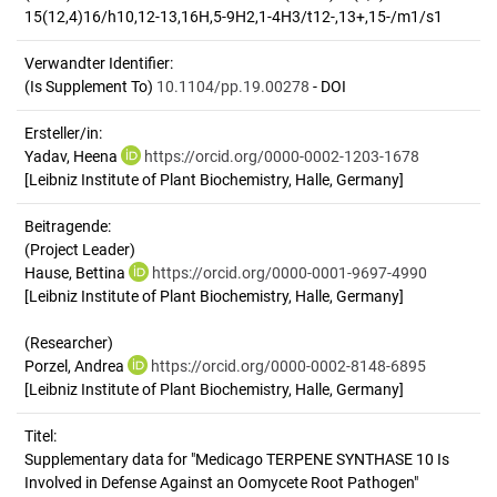
15(12,4)16/h10,12-13,16H,5-9H2,1-4H3/t12-,13+,15-/m1/s1
Verwandter Identifier:
(Is Supplement To)
10.1104/pp.19.00278
- DOI
Ersteller/in:
Yadav, Heena
https://orcid.org/0000-0002-1203-1678
[Leibniz Institute of Plant Biochemistry, Halle, Germany]
Beitragende:
(Project Leader)
Hause, Bettina
https://orcid.org/0000-0001-9697-4990
[Leibniz Institute of Plant Biochemistry, Halle, Germany]
(Researcher)
Porzel, Andrea
https://orcid.org/0000-0002-8148-6895
[Leibniz Institute of Plant Biochemistry, Halle, Germany]
Titel:
Supplementary data for "Medicago TERPENE SYNTHASE 10 Is 
Involved in Defense Against an Oomycete Root Pathogen"