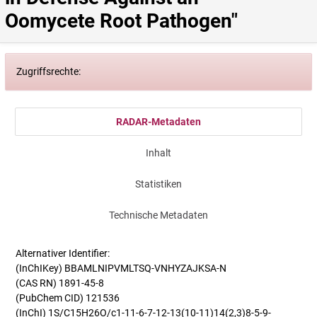
Oomycete Root Pathogen"
Zugriffsrechte:
RADAR-Metadaten
Inhalt
Statistiken
Technische Metadaten
Alternativer Identifier:
(InChIKey) BBAMLNIPVMLTSQ-VNHYZAJKSA-N
(CAS RN) 1891-45-8
(PubChem CID) 121536
(InChI) 1S/C15H26O/c1-11-6-7-12-13(10-11)14(2,3)8-5-9-