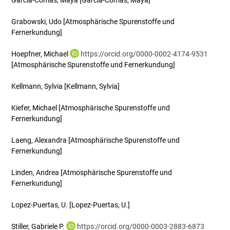
García-Comas, Maya
[García-Comas, Maya]
Grabowski, Udo
[Atmosphärische Spurenstoffe und
Fernerkundung]
Hoepfner, Michael
https://orcid.org/0000-0002-4174-9531
[Atmosphärische Spurenstoffe und Fernerkundung]
Kellmann, Sylvia
[Kellmann, Sylvia]
Kiefer, Michael
[Atmosphärische Spurenstoffe und
Fernerkundung]
Laeng, Alexandra
[Atmosphärische Spurenstoffe und
Fernerkundung]
Linden, Andrea
[Atmosphärische Spurenstoffe und
Fernerkundung]
Lopez-Puertas, U.
[Lopez-Puertas, U.]
Stiller, Gabriele P.
https://orcid.org/0000-0003-2883-6873