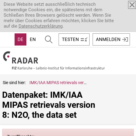
Direkt zum Inhalt
Diese Website setzt ausschließlich technisch
notwendige Cookies ein, die spätestens mit dem
Schließen Ihres Browsers gelöscht werden. Wenn Sie
mehr über Cookies erfahren möchten, klicken Sie bitte
auf die
Datenschutzerklärung
.
DE
EN
TESTEN
ANMELDEN
Sie sind hier:
IMK/IAA MIPAS retrievals version 8: N2O, the data set
Datenpaket: IMK/IAA 
MIPAS retrievals version 
8: N2O, the data set