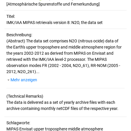
[Atmosphärische Spurenstoffe und Fernerkundung]
Titel:
IMK/IAA MIPAS retrievals version 8: N2O, the data set
Beschreibung:
(Abstract)
The data set comprises N2O (nitrous ocide) data of
the Earth's upper troposphere and middle atmosphere region for
the years 2002-2012 as derived from MIPAS on Envisat and
retrieved with the IMK/IAA level-2 processor. The MIPAS
observation modes FR (2002 - 2004, N2O_61), RR-NOM (2005 -
2012, N2O_261)...
Mehr anzeigen
(Technical Remarks)
The data is delivered as a set of yearly archive files with each
Schlagworte:
MIPAS Envisat upper troposphere middle atmosphere