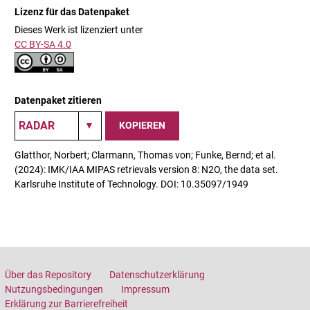
Lizenz für das Datenpaket
Dieses Werk ist lizenziert unter
CC BY-SA 4.0
Datenpaket zitieren
KOPIEREN
Glatthor, Norbert; Clarmann, Thomas von; Funke, Bernd; et al.
(2024): IMK/IAA MIPAS retrievals version 8: N2O, the data set.
Karlsruhe Institute of Technology. DOI: 10.35097/1949
Über das Repository
Datenschutzerklärung
Nutzungsbedingungen
Impressum
Erklärung zur Barrierefreiheit