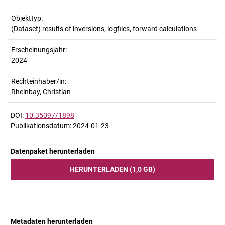
Objekttyp:
(Dataset) results of inversions, logfiles, forward calculations
Erscheinungsjahr:
2024
Rechteinhaber/in:
Rheinbay, Christian
DOI:
10.35097/1898
Publikationsdatum: 2024-01-23
Datenpaket herunterladen
HERUNTERLADEN (1,0 GB)
Metadaten herunterladen