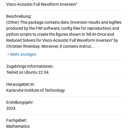
Visco-Acoustic Full Waveform Inversion"
Beschreibung:
(Other)
This package contains data (Inversion results and logfiles
produced by the FWI software, config files for reproduction) and
python scripts to create the figures shown in "All-At-Once and
Reduced Solvers for Visco-Acoustic Full Waveform Inversion" by
Christian Rheinbay. Moreover, it contains instruc...
Mehr anzeigen
Zugehörige Informationen:
Tested on Ubuntu 22.04
Herausgeber/in:
Karlsruhe Institute of Technology
Erstellungsjahr:
2024
Fachgebiet:
Mathematics