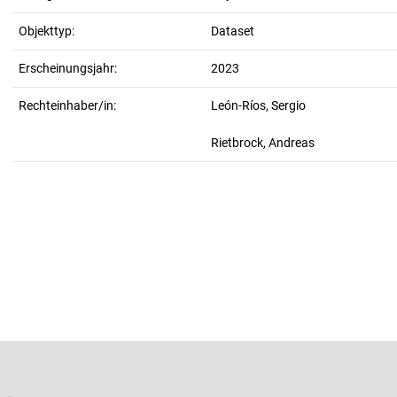
Objekttyp:
Dataset
Erscheinungsjahr:
2023
Rechteinhaber/in:
León-Ríos, Sergio
Rietbrock, Andreas