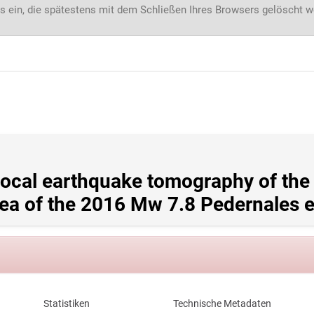
s ein, die spätestens mit dem Schließen Ihres Browsers gelöscht 
local earthquake tomography of the 
rea of the 2016 Mw 7.8 Pedernales 
Statistiken
Technische Metadaten