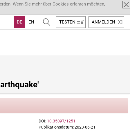
werden. Wenn Sie mehr über Cookies erfahren möchten,
DE
EN
TESTEN
ANMELDEN
earthquake'
DOI:
10.35097/1251
Publikationsdatum: 2023-06-21