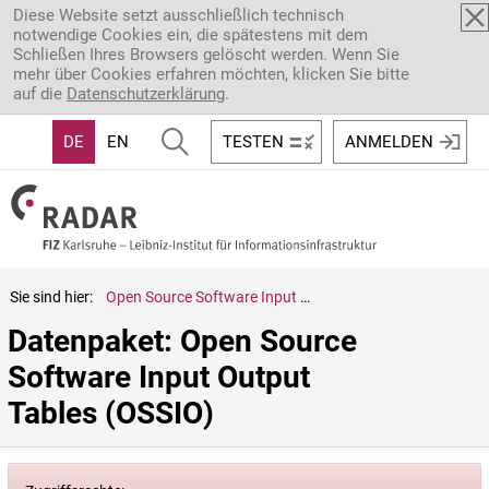
Direkt zum Inhalt
Diese Website setzt ausschließlich technisch
notwendige Cookies ein, die spätestens mit dem
Schließen Ihres Browsers gelöscht werden. Wenn Sie
mehr über Cookies erfahren möchten, klicken Sie bitte
auf die
Datenschutzerklärung
.
DE
EN
TESTEN
ANMELDEN
Sie sind hier:
Open Source Software Input Output Tables (OSSIO)
Datenpaket: Open Source 
Software Input Output 
Tables (OSSIO)