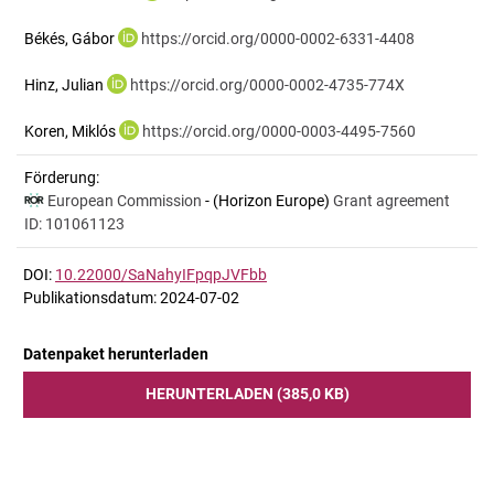
Békés, Gábor
https://orcid.org/0000-0002-6331-4408
Hinz, Julian
https://orcid.org/0000-0002-4735-774X
Koren, Miklós
https://orcid.org/0000-0003-4495-7560
Förderung:
European Commission
- (Horizon Europe)
Grant agreement
ID: 101061123
DOI:
10.22000/SaNahyIFpqpJVFbb
Publikationsdatum: 2024-07-02
Datenpaket herunterladen
HERUNTERLADEN (385,0 KB)