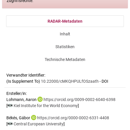
Zugriffsrechte:
RADAR-Metadaten
Inhalt
Statistiken
Technische Metadaten
Verwandter Identifier:
(Is Supplement To)
10.22000/cMKQHPULfOSzaath
- DOI
Ersteller/in:
Lohmann, Aaron
https://orcid.org/0009-0002-6040-6398
[
Kiel Institute for the World Economy
]
Békés, Gábor
https://orcid.org/0000-0002-6331-4408
[
Central European University
]