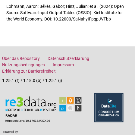
Lohmann, Aaron; Békés, Gábor; Hinz, Julian; et al. (2024): Open
Source Software Input Output Tables (OSSIO). Kiel Institute for
the World Economy. DOI: 10.22000/SaNahyIFpqpJVFbb
Über das Repository
Datenschutzerklärung
Nutzungsbedingungen
Impressum
Erklärung zur Barrierefreiheit
1.25.1 (f) / 1.18.0 (b) / 1.25.1 (i)