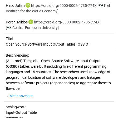
Hinz, Julian
https://orcid.org/0000-0002-4735-774X
[
Kiel
Institute for the World Economy
]
Koren, Miklós
https://orcid.org/0000-0002-4735-774X
[
Central European University
]
Titel:
Open Source Software Input Output Tables (OSSIO)
Beschreibung:
(Abstract)
The global Open- Source Software Input Output
(OSSIO) tables were built including five different programming
languages and 15 countries. The researchers used knowledge of
geographical location of software developers and linkages
between software projects (dependencies) to aggregate these to
flows be...
Mehr anzeigen
Schlagworte:
Input-Output Table