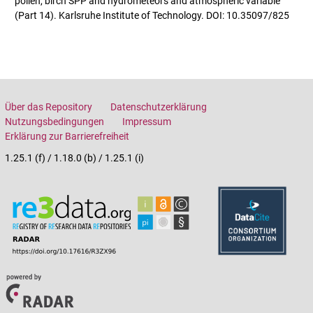
pollen, birch SPP and hydrometeors and atmospheric variable
(Part 14). Karlsruhe Institute of Technology. DOI: 10.35097/825
Über das Repository
Datenschutzerklärung
Nutzungsbedingungen
Impressum
Erklärung zur Barrierefreiheit
1.25.1 (f) / 1.18.0 (b) / 1.25.1 (i)