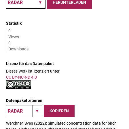
HERUNTERLADEN
Statistik
0
Views
0
Downloads
Lizenz für das Datenpaket
Dieses Werk ist lizenziert unter
CC BY-NC-ND 4.0
Datenpaket zitieren
KOPIEREN
Werchner, Sven (2022): Simulated concentration data for birch