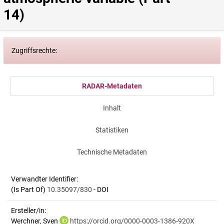
14)
Zugriffsrechte:
RADAR-Metadaten
Inhalt
Statistiken
Technische Metadaten
Verwandter Identifier:
(Is Part Of)
10.35097/830
- DOI
Ersteller/in:
Werchner, Sven
https://orcid.org/0000-0003-1386-920X