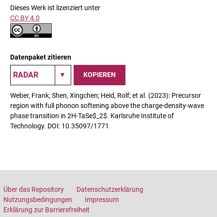
Dieses Werk ist lizenziert unter
CC BY 4.0
Datenpaket zitieren
KOPIEREN
Weber, Frank; Shen, Xingchen; Heid, Rolf; et al. (2023): Precursor
region with full phonon softening above the charge-density-wave
phase transition in 2H-TaSe$_2$. Karlsruhe Institute of
Technology. DOI: 10.35097/1771
Über das Repository
Datenschutzerklärung
Nutzungsbedingungen
Impressum
Erklärung zur Barrierefreiheit