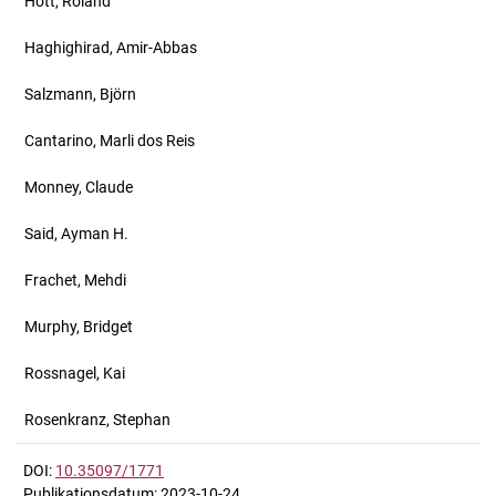
Hott, Roland
Haghighirad, Amir-Abbas
Salzmann, Björn
Cantarino, Marli dos Reis
Monney, Claude
Said, Ayman H.
Frachet, Mehdi
Murphy, Bridget
Rossnagel, Kai
Rosenkranz, Stephan
DOI:
10.35097/1771
Publikationsdatum: 2023-10-24