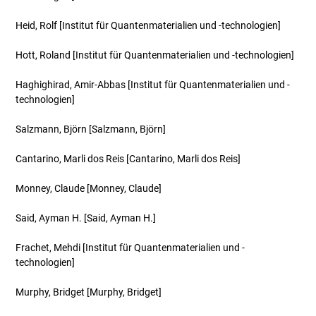
Heid, Rolf
[Institut für Quantenmaterialien und -technologien]
Hott, Roland
[Institut für Quantenmaterialien und -technologien]
Haghighirad, Amir-Abbas
[Institut für Quantenmaterialien und -
technologien]
Salzmann, Björn
[Salzmann, Björn]
Cantarino, Marli dos Reis
[Cantarino, Marli dos Reis]
Monney, Claude
[Monney, Claude]
Said, Ayman H.
[Said, Ayman H.]
Frachet, Mehdi
[Institut für Quantenmaterialien und -
technologien]
Murphy, Bridget
[Murphy, Bridget]