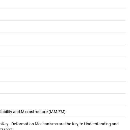
eliability and Microstructure (IAM-ZM)
boKey - Deformation Mechanisms are the Key to Understanding and