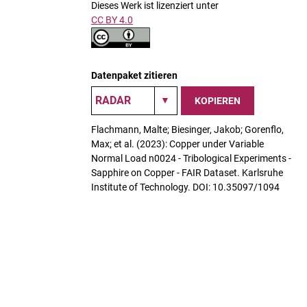
Dieses Werk ist lizenziert unter
CC BY 4.0
Datenpaket zitieren
KOPIEREN
Flachmann, Malte; Biesinger, Jakob; Gorenflo,
Max; et al. (2023): Copper under Variable
Normal Load n0024 - Tribological Experiments -
Sapphire on Copper - FAIR Dataset. Karlsruhe
Institute of Technology. DOI: 10.35097/1094