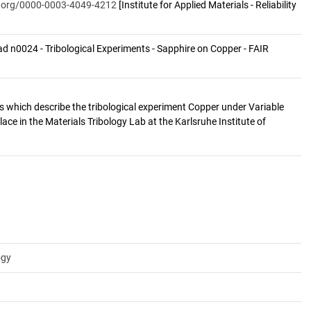
id.org/0000-0003-4049-4212
[Institute for Applied Materials - Reliability
 n0024 - Tribological Experiments - Sapphire on Copper - FAIR 
s which describe the tribological experiment Copper under Variable
ce in the Materials Tribology Lab at the Karlsruhe Institute of
ogy