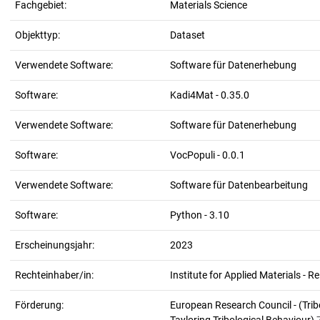
Fachgebiet:
Materials Science
Objekttyp:
Dataset
Verwendete Software:
Software für Datenerhebung
Software:
Kadi4Mat - 0.35.0
Verwendete Software:
Software für Datenerhebung
Software:
VocPopuli - 0.0.1
Verwendete Software:
Software für Datenbearbeitung
Software:
Python - 3.10
Erscheinungsjahr:
2023
Rechteinhaber/in:
Institute for Applied Materials - R
Förderung:
European Research Council - (Tri