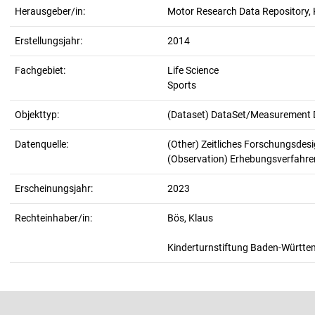
Herausgeber/in:
Motor Research Data Repository, K
Erstellungsjahr:
2014
Fachgebiet:
Life Science
Sports
Objekttyp:
(Dataset) DataSet/Measurement 
Datenquelle:
(Other) Zeitliches Forschungsdes
(Observation) Erhebungsverfahr
Erscheinungsjahr:
2023
Rechteinhaber/in:
Bös, Klaus
Kinderturnstiftung Baden-Württ