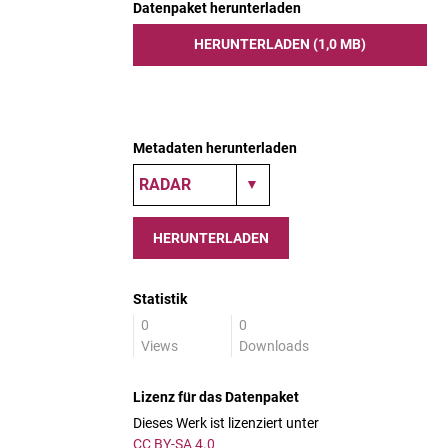
Datenpaket herunterladen
HERUNTERLADEN (1,0 MB)
Metadaten herunterladen
HERUNTERLADEN
Statistik
0
0
Views
Downloads
Lizenz für das Datenpaket
Dieses Werk ist lizenziert unter
CC BY-SA 4.0