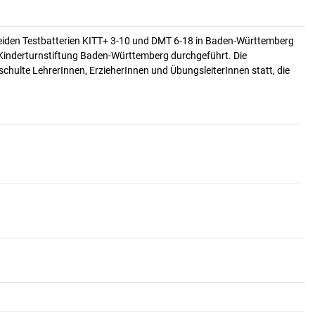
beiden Testbatterien KITT+ 3-10 und DMT 6-18 in Baden-Württemberg
Kinderturnstiftung Baden-Württemberg durchgeführt. Die
chulte LehrerInnen, ErzieherInnen und ÜbungsleiterInnen statt, die