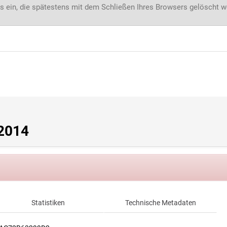
s ein, die spätestens mit dem Schließen Ihres Browsers gelöscht 
 2014
Statistiken
Technische Metadaten