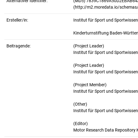
Alternativer Identifier:
(MD5) 7839C1869A50D2EBAB6
(http://m2.moredata.io/schemas
Ersteller/in:
Institut für Sport und Sportwissen
Kinderturnstiftung Baden-Württ
Beitragende:
(Project Leader)
Institut für Sport und Sportwissen
(Project Leader)
Institut für Sport und Sportwissen
(Project Member)
Institut für Sport und Sportwissen
(Other)
Institut für Sport und Sportwissen
(Editor)
Motor Research Data Repository Ka