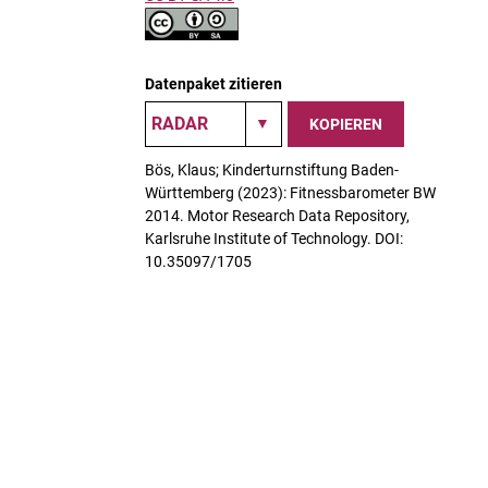
Datenpaket zitieren
KOPIEREN
Bös, Klaus; Kinderturnstiftung Baden-
Württemberg (2023): Fitnessbarometer BW
2014. Motor Research Data Repository,
Karlsruhe Institute of Technology. DOI:
10.35097/1705