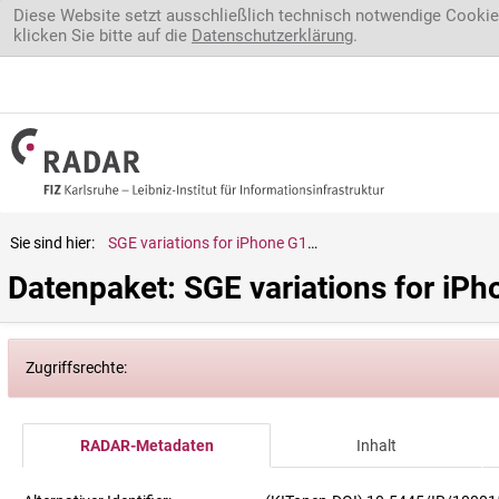
Direkt zum Inhalt
Diese Website setzt ausschließlich technisch notwendige Cookie
klicken Sie bitte auf die
Datenschutzerklärung
.
Sie sind hier:
SGE variations for iPhone G1-G15
Datenpaket: SGE variations for iP
Zugriffsrechte:
RADAR-Metadaten
Inhalt