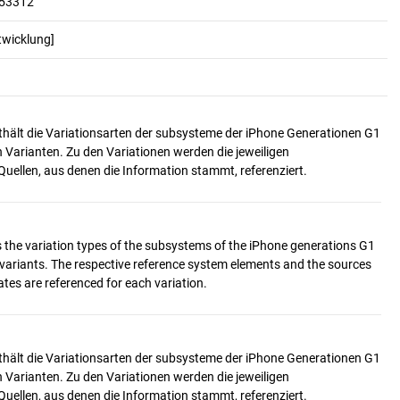
153312
twicklung]
thält die Variationsarten der subsysteme der iPhone Generationen G1
 Varianten. Zu den Variationen werden die jeweiligen
s the variation types of the subsystems of the iPhone generations G1
 variants. The respective reference system elements and the sources
thält die Variationsarten der subsysteme der iPhone Generationen G1
 Varianten. Zu den Variationen werden die jeweiligen