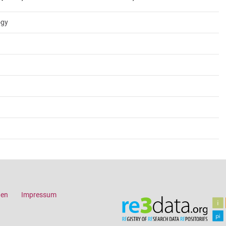
ogy
gen
Impressum