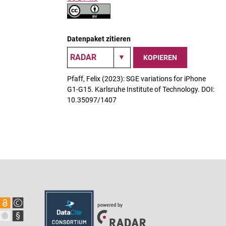
Datenpaket zitieren
KOPIEREN
Pfaff, Felix (2023): SGE variations for iPhone
G1-G15. Karlsruhe Institute of Technology. DOI:
10.35097/1407