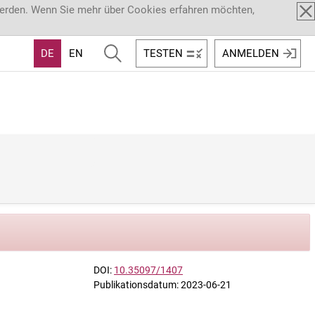
werden. Wenn Sie mehr über Cookies erfahren möchten,
DE
EN
TESTEN
ANMELDEN
DOI:
10.35097/1407
Publikationsdatum: 2023-06-21