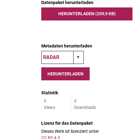
Datenpaket herunterladen
HERUNTERLADEN (209,9 KB)
Metadaten herunterladen
HERUNTERLADEN
Statistik
0
0
Views
Downloads
Lizenz für das Datenpaket
Dieses Werk ist lizenziert unter
CC BY 4.0