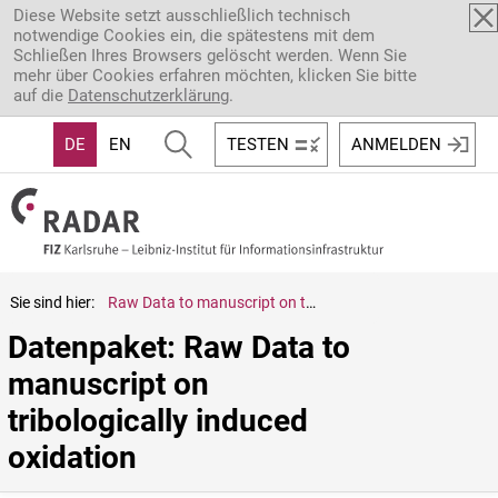
Direkt zum Inhalt
Diese Website setzt ausschließlich technisch
notwendige Cookies ein, die spätestens mit dem
Schließen Ihres Browsers gelöscht werden. Wenn Sie
mehr über Cookies erfahren möchten, klicken Sie bitte
auf die
Datenschutzerklärung
.
DE
EN
TESTEN
ANMELDEN
Sie sind hier:
Raw Data to manuscript on tribologically induced oxidation
Datenpaket: Raw Data to 
manuscript on 
tribologically induced 
oxidation