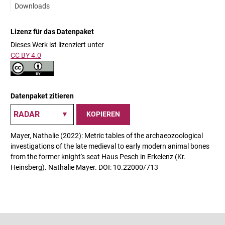
Downloads
Lizenz für das Datenpaket
Dieses Werk ist lizenziert unter
CC BY 4.0
Datenpaket zitieren
KOPIEREN
Mayer, Nathalie (2022): Metric tables of the archaeozoological
investigations of the late medieval to early modern animal bones
from the former knight's seat Haus Pesch in Erkelenz (Kr.
Heinsberg). Nathalie Mayer. DOI: 10.22000/713