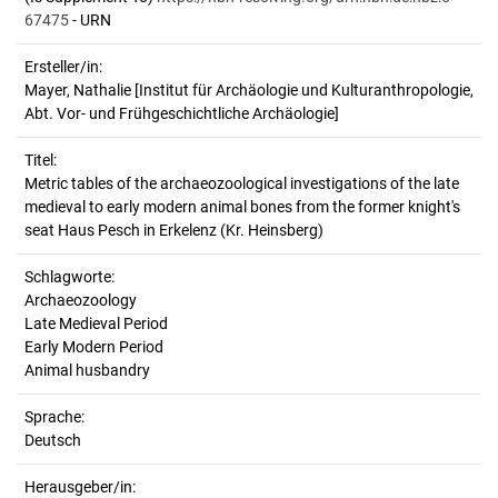
67475
- URN
Ersteller/in:
Mayer, Nathalie
[Institut für Archäologie und Kulturanthropologie,
Abt. Vor- und Frühgeschichtliche Archäologie]
Titel:
Metric tables of the archaeozoological investigations of the late 
medieval to early modern animal bones from the former knight's 
seat Haus Pesch in Erkelenz (Kr. Heinsberg)
Schlagworte:
Archaeozoology
Late Medieval Period
Early Modern Period
Animal husbandry
Sprache:
Deutsch
Herausgeber/in: