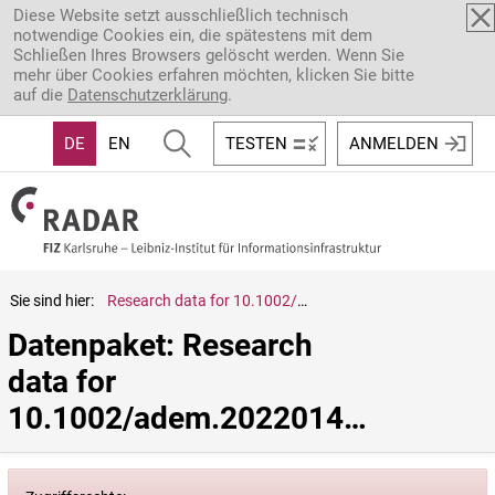
Direkt zum Inhalt
Diese Website setzt ausschließlich technisch
notwendige Cookies ein, die spätestens mit dem
Schließen Ihres Browsers gelöscht werden. Wenn Sie
mehr über Cookies erfahren möchten, klicken Sie bitte
auf die
Datenschutzerklärung
.
DE
EN
TESTEN
ANMELDEN
Sie sind hier:
Research data for 10.1002/adem.202201441
Datenpaket: Research 
data for 
10.1002/adem.202201441