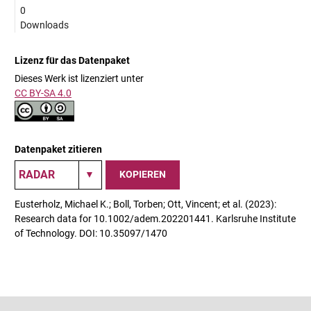
0
Downloads
Lizenz für das Datenpaket
Dieses Werk ist lizenziert unter
CC BY-SA 4.0
Datenpaket zitieren
KOPIEREN
Eusterholz, Michael K.; Boll, Torben; Ott, Vincent; et al. (2023):
Research data for 10.1002/adem.202201441. Karlsruhe Institute
of Technology. DOI: 10.35097/1470