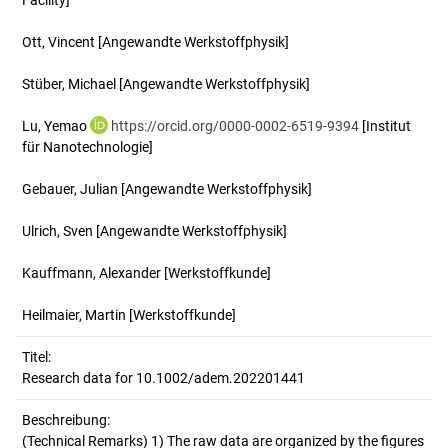
Facility]
Ott, Vincent
[Angewandte Werkstoffphysik]
Stüber, Michael
[Angewandte Werkstoffphysik]
Lu, Yemao
https://orcid.org/0000-0002-6519-9394
[Institut
für Nanotechnologie]
Gebauer, Julian
[Angewandte Werkstoffphysik]
Ulrich, Sven
[Angewandte Werkstoffphysik]
Kauffmann, Alexander
[Werkstoffkunde]
Heilmaier, Martin
[Werkstoffkunde]
Titel:
Research data for 10.1002/adem.202201441
Beschreibung:
(Technical Remarks)
1) The raw data are organized by the figures