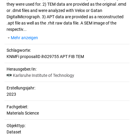
they were used for. 2) TEM data are provided as the original .emd
or .dm4 files and were analyzed with Velox or Gatan
DigitalMicrograph. 3) APT data are provided as a reconstructed
.apt file as well as the .rhit raw data file. A SEM image of the
respectiv...
Mehr anzeigen
Schlagworte:
KNMFi proposalID ih029755 APT FIB TEM
Herausgeber/in:
Karlsruhe Institute of Technology
Erstellungsjahr:
2023
Fachgebiet:
Materials Science
Objekttyp:
Dataset