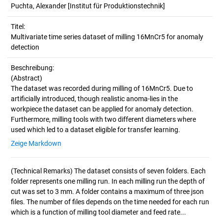
Puchta, Alexander
[Institut für Produktionstechnik]
Titel:
Multivariate time series dataset of milling 16MnCr5 for anomaly 
detection
Beschreibung:
(Abstract)
The dataset was recorded during milling of 16MnCr5. Due to
artificially introduced, though realistic anoma-lies in the
workpiece the dataset can be applied for anomaly detection.
Furthermore, milling tools with two different diameters where
Zeige Markdown
(Technical Remarks)
The dataset consists of seven folders. Each
folder represents one milling run. In each milling run the depth of
cut was set to 3 mm. A folder contains a maximum of three json
files. The number of files depends on the time needed for each run
which is a function of milling tool diameter and feed rate...