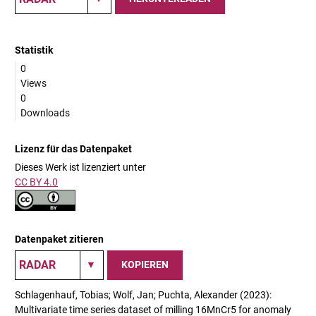
Statistik
0
Views
0
Downloads
Lizenz für das Datenpaket
Dieses Werk ist lizenziert unter
CC BY 4.0
Datenpaket zitieren
KOPIEREN
Schlagenhauf, Tobias; Wolf, Jan; Puchta, Alexander (2023):
Multivariate time series dataset of milling 16MnCr5 for anomaly