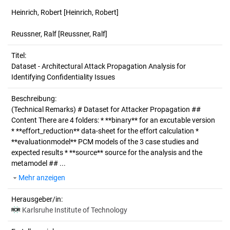
Heinrich, Robert
[Heinrich, Robert]
Reussner, Ralf
[Reussner, Ralf]
Titel:
Dataset - Architectural Attack Propagation Analysis for 
Identifying Confidentiality Issues
Beschreibung:
(Technical Remarks)
# Dataset for Attacker Propagation ##
Content There are 4 folders: * **binary** for an excutable version
* **effort_reduction** data-sheet for the effort calculation *
**evaluationmodel** PCM models of the 3 case studies and
expected results * **source** source for the analysis and the
metamodel ## ...
Mehr anzeigen
Herausgeber/in:
Karlsruhe Institute of Technology