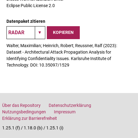
Eclipse Public License 2.0
Datenpaket zitieren
KOPIEREN
Walter, Maximilian; Heinrich, Robert; Reussner, Ralf (2023):
Dataset - Architectural Attack Propagation Analysis for
Identifying Confidentiality Issues. Karlsruhe Institute of
Technology. DOI: 10.35097/1529
Über das Repository
Datenschutzerklärung
Nutzungsbedingungen
Impressum
Erklärung zur Barrierefreiheit
1.25.1 (f) / 1.18.0 (b) / 1.25.1 (i)