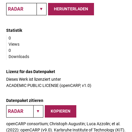
HERUNTERLADEN
Statistik
0
Views
0
Downloads
Lizenz für das Datenpaket
Dieses Werk ist lizenziert unter
ACADEMIC PUBLIC LICENSE (openCARP, v1.0)
Datenpaket zitieren
KOPIEREN
openCARP consortium; Christoph Augustin; Luca Azzolin; et al.
(2022): openCARP (v9.0). Karlsruhe Institute of Technology (KIT).