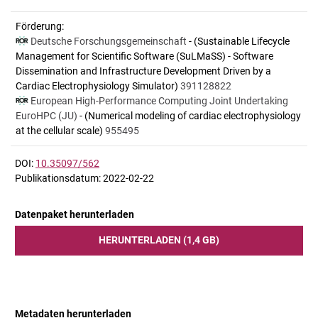
Förderung:
Deutsche Forschungsgemeinschaft
- (Sustainable Lifecycle
Management for Scientific Software (SuLMaSS) - Software
Dissemination and Infrastructure Development Driven by a
Cardiac Electrophysiology Simulator)
391128822
European High-Performance Computing Joint Undertaking
EuroHPC (JU)
- (Numerical modeling of cardiac electrophysiology
at the cellular scale)
955495
DOI:
10.35097/562
Publikationsdatum: 2022-02-22
Datenpaket herunterladen
HERUNTERLADEN (1,4 GB)
Metadaten herunterladen