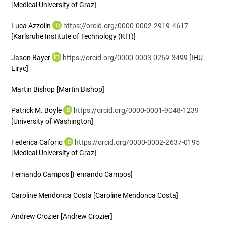
[Medical University of Graz]
Luca Azzolin
https://orcid.org/0000-0002-2919-4617
[Karlsruhe Institute of Technology (KIT)]
Jason Bayer
https://orcid.org/0000-0003-0269-3499
[IHU
Liryc]
Martin Bishop
[Martin Bishop]
Patrick M. Boyle
https://orcid.org/0000-0001-9048-1239
[University of Washington]
Federica Caforio
https://orcid.org/0000-0002-2637-0195
[Medical University of Graz]
Fernando Campos
[Fernando Campos]
Caroline Mendonca Costa
[Caroline Mendonca Costa]
Andrew Crozier
[Andrew Crozier]