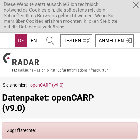
Direkt zum Inhalt
Diese Website setzt ausschließlich technisch
notwendige Cookies ein, die spätestens mit dem
Schließen Ihres Browsers gelöscht werden. Wenn Sie
mehr über Cookies erfahren möchten, klicken Sie bitte
auf die
Datenschutzerklärung
.
DE
EN
TESTEN
ANMELDEN
Sie sind hier:
openCARP (v9.0)
Datenpaket: openCARP 
(v9.0)
Zugriffsrechte: