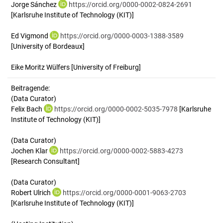
Jorge Sánchez
https://orcid.org/0000-0002-0824-2691
[Karlsruhe Institute of Technology (KIT)]
Ed Vigmond
https://orcid.org/0000-0003-1388-3589
[University of Bordeaux]
Eike Moritz Wülfers
[University of Freiburg]
Beitragende:
(Data Curator)
Felix Bach
https://orcid.org/0000-0002-5035-7978
[Karlsruhe
Institute of Technology (KIT)]
(Data Curator)
Jochen Klar
https://orcid.org/0000-0002-5883-4273
[Research Consultant]
(Data Curator)
Robert Ulrich
https://orcid.org/0000-0001-9063-2703
[Karlsruhe Institute of Technology (KIT)]