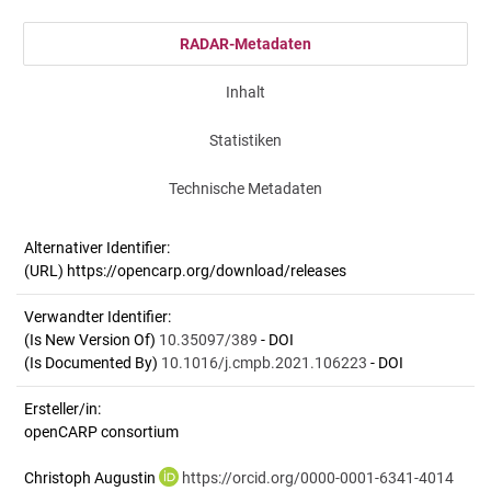
RADAR-Metadaten
Inhalt
Statistiken
Technische Metadaten
Alternativer Identifier:
(URL) https://opencarp.org/download/releases
Verwandter Identifier:
(Is New Version Of)
10.35097/389
- DOI
(Is Documented By)
10.1016/j.cmpb.2021.106223
- DOI
Ersteller/in:
openCARP consortium
Christoph Augustin
https://orcid.org/0000-0001-6341-4014