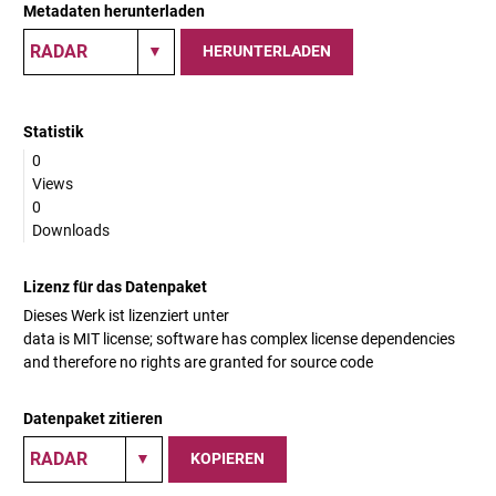
Metadaten herunterladen
HERUNTERLADEN
Statistik
0
Views
0
Downloads
Lizenz für das Datenpaket
Dieses Werk ist lizenziert unter
data is MIT license; software has complex license dependencies
and therefore no rights are granted for source code
Datenpaket zitieren
KOPIEREN