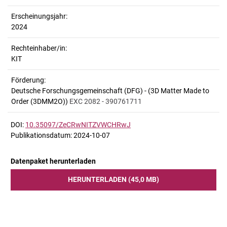
Erscheinungsjahr:
2024
Rechteinhaber/in:
KIT
Förderung:
Deutsche Forschungsgemeinschaft (DFG) - (3D Matter Made to
Order (3DMM2O))
EXC 2082 - 390761711
DOI:
10.35097/ZeCRwNITZVWCHRwJ
Publikationsdatum: 2024-10-07
Datenpaket herunterladen
HERUNTERLADEN (45,0 MB)