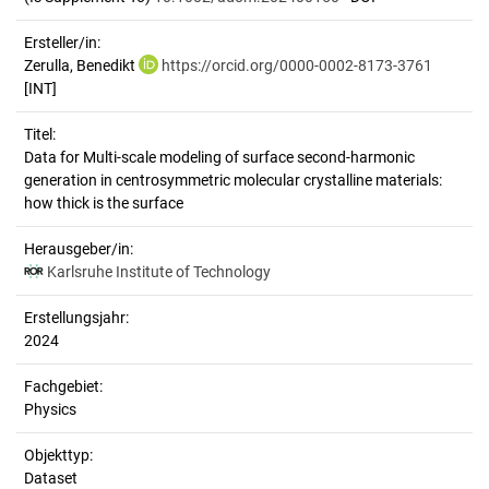
Ersteller/in:
Zerulla, Benedikt
https://orcid.org/0000-0002-8173-3761
[INT]
Titel:
Data for Multi-scale modeling of surface second-harmonic 
generation in centrosymmetric molecular crystalline materials: 
how thick is the surface
Herausgeber/in:
Karlsruhe Institute of Technology
Erstellungsjahr:
2024
Fachgebiet:
Physics
Objekttyp:
Dataset