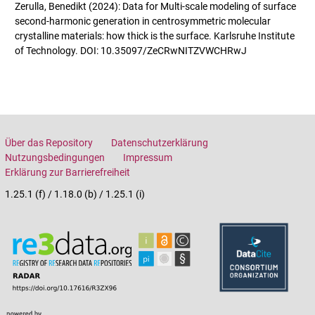
Zerulla, Benedikt (2024): Data for Multi-scale modeling of surface
second-harmonic generation in centrosymmetric molecular
crystalline materials: how thick is the surface. Karlsruhe Institute
of Technology. DOI: 10.35097/ZeCRwNITZVWCHRwJ
Über das Repository
Datenschutzerklärung
Nutzungsbedingungen
Impressum
Erklärung zur Barrierefreiheit
1.25.1 (f) / 1.18.0 (b) / 1.25.1 (i)